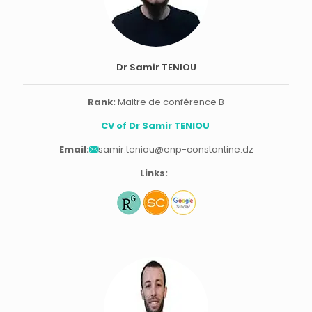
Dr Samir TENIOU
Rank:
Maitre de conférence B
CV of Dr Samir TENIOU
Email:
samir.teniou@enp-constantine.dz
Links: