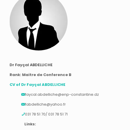
Dr Fayçal ABDELLICHE
Rank: Maitre de Conference B
CV of Dr Fayçal ABDELLICHE
faycal.abdelliche@enp-constantine.dz
fabdelliche@yahoo.fr
031 78 51 70/ 031 78 51 71
Links: