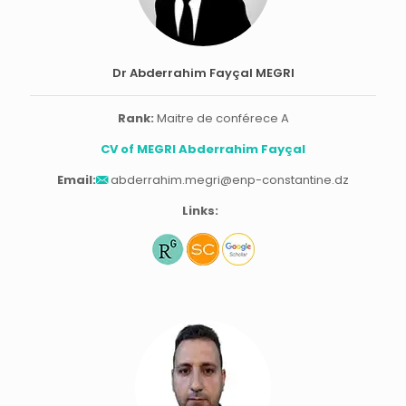
Dr Abderrahim Fayçal MEGRI
Rank:
Maitre de conférece A
CV of MEGRI Abderrahim Fayçal
Email:
abderrahim.megri@enp-constantine.dz
Links: