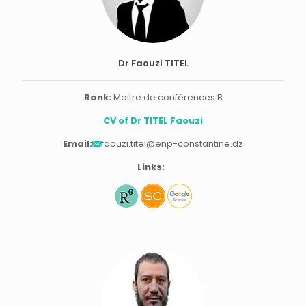
Dr Faouzi TITEL
Rank:
Maitre de conférences B
CV of Dr TITEL Faouzi
Email:
faouzi.titel@enp-constantine.dz
Links: