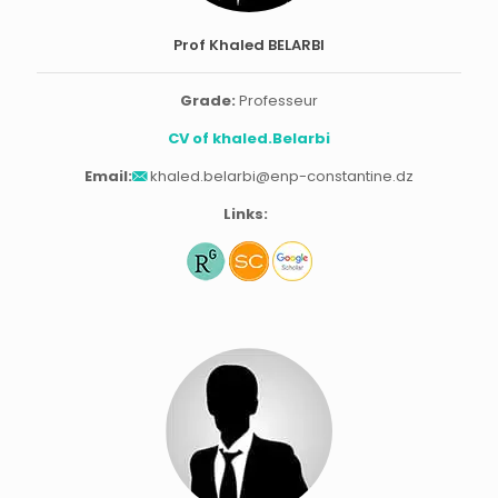
Prof Khaled BELARBI
Grade:
Professeur
CV of
khaled.Belarbi
Email:
khaled.belarbi@enp-constantine.dz
Links: