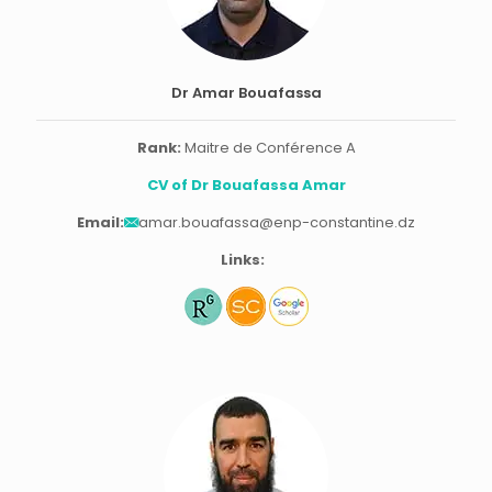
Dr Amar Bouafassa
Rank:
Maitre de Conférence A
CV of Dr Bouafassa Amar
Email:
amar.bouafassa@enp-constantine.dz
Links: