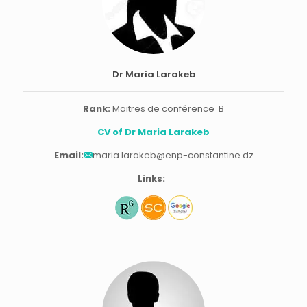
Dr Maria Larakeb
Rank:
Maitres de conférence B
CV of Dr Maria Larakeb
Email:
maria.larakeb@enp-constantine.dz
Links: