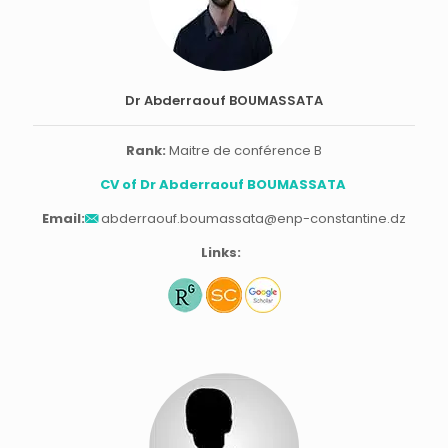
Dr Abderraouf BOUMASSATA
Rank:
Maitre de conférence B
CV of Dr Abderraouf BOUMASSATA
Email:
abderraouf.boumassata@enp-constantine.dz
Links: