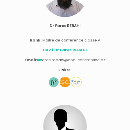
Dr Fares REBAHI
Rank:
Maitre de conférence classe A
CV of Dr Fares REBAHI
Email:
fares.rebahi@enp-constantine.dz
Links: