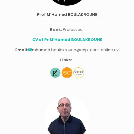
Prof M’Hamed BOULAKROUNE
Rank:
Professeur
CV of Pr M’Hamed BOULAKROUNE
Email:
mhamed.boulakroune@enp-constantine.dz
Links: