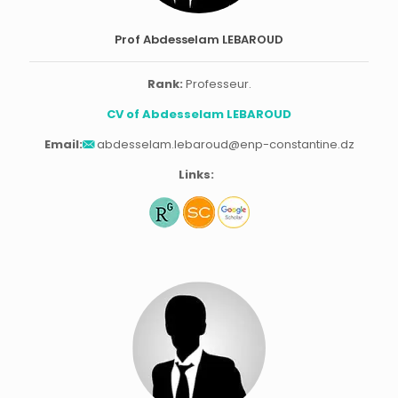
Prof Abdesselam LEBAROUD
Rank:
Professeur.
CV of Abdesselam LEBAROUD
Email:
abdesselam.lebaroud@enp-constantine.dz
Links: