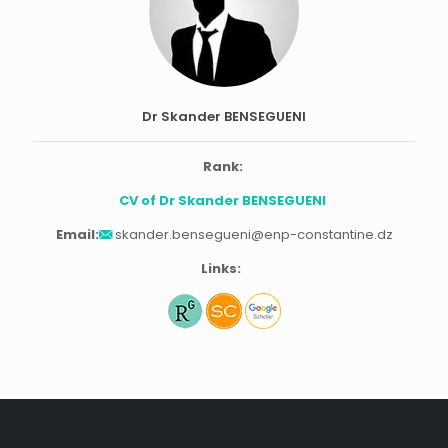
Dr Skander BENSEGUENI
Rank:
CV of Dr Skander BENSEGUENI
Email:
skander.bensegueni@enp-constantine.dz
Links: