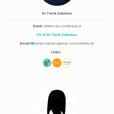
Dr Tarik Zabaiou
Rank:
Maitre de conférece A
CV of Dr Tarik Zabaiou
Email:
tarek.zabaiou@enp-constantine.dz
Links: