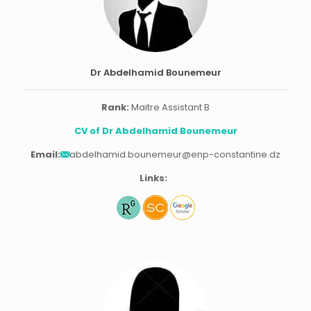
Dr Abdelhamid Bounemeur
Rank:
Maitre Assistant B
CV of Dr Abdelhamid Bounemeur
Email:
abdelhamid.bounemeur@enp-constantine.dz
Links: