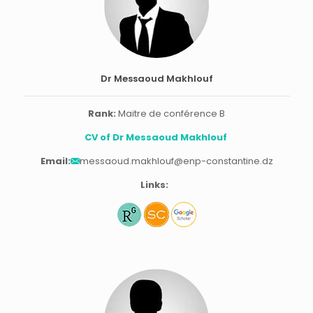
Dr Messaoud Makhlouf
Rank:
Maitre de conférence B
CV of Dr Messaoud Makhlouf
Email:
messaoud.makhlouf@enp-constantine.dz
Links: