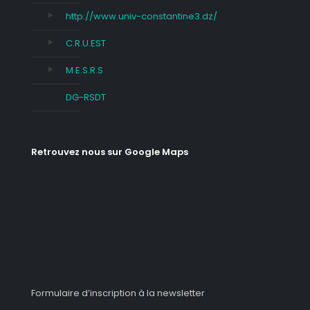
http://www.univ-constantine3.dz/
C.R.U.EST
M.E.S.R.S
DG-RSDT
Retrouvez nous sur Google Maps
Formulaire d’inscription à la newsletter