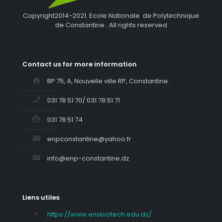
Copyright2014-2021. Ecole Nationale de Polytechnique
de Constantine . All rights reserved
Contact us for more information
BP 75, A, Nouvelle ville RP, Constantine.
031 78 51 70/ 031 78 51 71
031 78 51 74
enpconstantine@yahoo.fr
info@enp-constantine.dz
Liens utiles
https://www.ensbiotech.edu.dz/