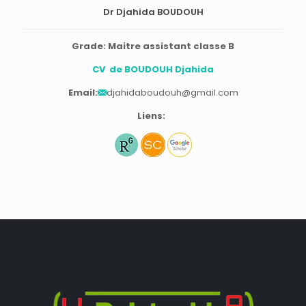
Dr Djahida BOUDOUH
Grade: Maitre assistant classe B
CV de BOUDOUH Djahida
Email:
djahidaboudouh@gmail.com
Liens: