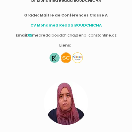
Dr Mohamed Redda BOUDCHICHA
Grade: Maitre de Conférences Classe A
CV Mohamed Redda BOUDCHICHA
Email:
medreda.boudchicha@enp-constantine.dz
Liens: