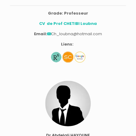
Grade: Professeur
CV de Prof CHETIBI Loubna
Email:
Ch_loubna@hotmail.com
Liens:
Dr Abdelali HAYOUNE