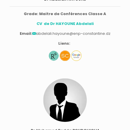
Grade: Maitre de Conférences Classe A
CV de Dr HAYOUNE Abdelali
Email:
abdelali.hayoune@enp-constantine.dz
Liens: