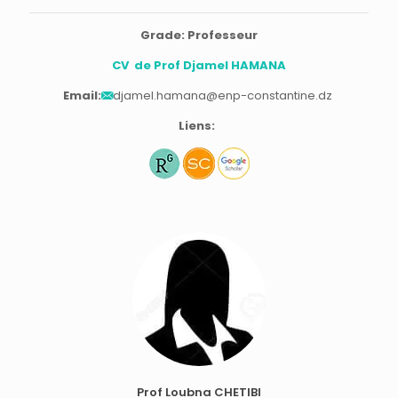
Grade: Professeur
CV de Prof Djamel HAMANA
Email:
djamel.hamana@enp-constantine.dz
Liens:
Prof Loubna CHETIBI