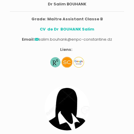
Dr Salim BOUHANK
Grade: Maitre Assistant Classe B
CV de Dr BOUHANK Salim
Email:
salim.bouhank@enpc-constantine.dz
Liens: