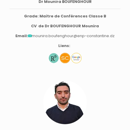
Dr Mounira BOUFENGHOUR
Grade: Maitre de Conférences Classe B
CV de Dr BOUFENGHOUR Mounira
Email:
mounira.boufenghour@enp-constantine.dz
Liens: