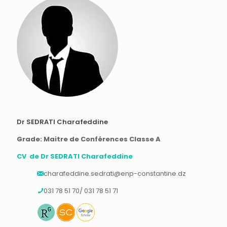
Dr SEDRATI Charafeddine
Grade: Maitre de Conférences Classe A
CV de Dr SEDRATI Charafeddine
charafeddine.sedrati@enp-constantine.dz
031 78 51 70/ 031 78 51 71