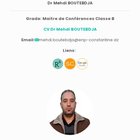
Dr Mehdi BOUTEBDJA
Grade: Maitre de Conférences Classe B
CV Dr Mehdi BOUTEBDJA
Email:
mehdi.boutebdja@enp-constantine.dz
Liens: