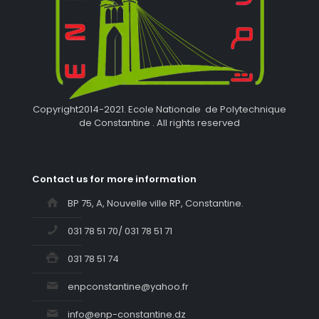
Copyright2014-2021. Ecole Nationale de Polytechnique
de Constantine . All rights reserved
Contact us for more information
BP 75, A, Nouvelle ville RP, Constantine.
031 78 51 70/ 031 78 51 71
031 78 51 74
enpconstantine@yahoo.fr
info@enp-constantine.dz