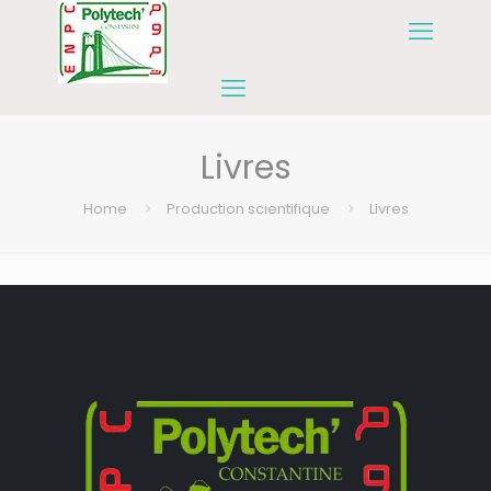
Livres
Home
Production scientifique
Livres