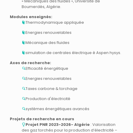
« Mécaniques des fluides », Université de
Boumerdès, Algérie.
Modules enseignés:
Thermodynamique appliquée
Energies renouvelables
Mécanique des fluides
simulation de centrales électrique è Aspen hysys.
Axes de recherche:
Efficacité énergétique
Energies renouvelables
Taxes carbone & torchage
Production d'électricité
systèmes énergétiques avancés
Projets de recherche en cours
Projet PNR 2023-2026- Algérie
: Valorisation
des gaz torchés pour la production d’électricité –