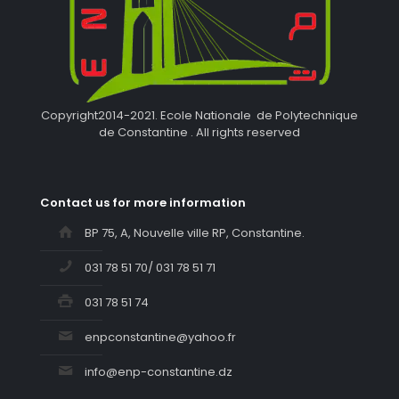
Copyright2014-2021. Ecole Nationale de Polytechnique
de Constantine . All rights reserved
Contact us for more information
BP 75, A, Nouvelle ville RP, Constantine.
031 78 51 70/ 031 78 51 71
031 78 51 74
enpconstantine@yahoo.fr
info@enp-constantine.dz