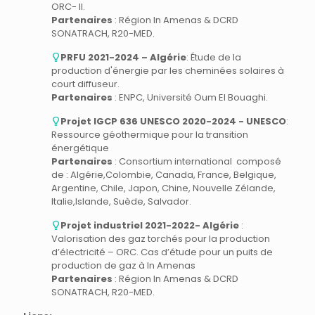
ORC- II.
Partenaires
: Région In Amenas & DCRD
SONATRACH, R20-MED.
PRFU 2021-2024 – Algérie
: Étude de la
production d'énergie par les cheminées solaires à
court diffuseur.
Partenaires
: ENPC, Université Oum El Bouaghi.
Projet IGCP 636 UNESCO 2020-2024 - UNESCO
:
Ressource géothermique pour la transition
énergétique
Partenaires
: Consortium international composé
de : Algérie,Colombie, Canada, France, Belgique,
Argentine, Chile, Japon, Chine, Nouvelle Zélande,
Italie,Islande, Suède, Salvador.
Projet industriel 2021-2022- Algérie
:
Valorisation des gaz torchés pour la production
d’électricité – ORC. Cas d’étude pour un puits de
production de gaz à In Amenas
Partenaires
: Région In Amenas & DCRD
SONATRACH, R20-MED.