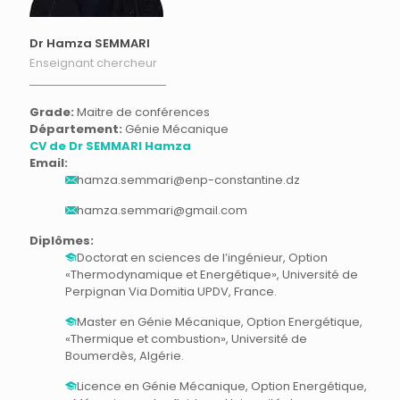
Dr Hamza SEMMARI
Enseignant chercheur
Grade:
Maitre de conférences
Département:
Génie Mécanique
CV de Dr SEMMARI Hamza
Email:
hamza.semmari@enp-constantine.dz
hamza.semmari@gmail.com
Diplômes:
Doctorat en sciences de l’ingénieur, Option
«Thermodynamique et Energétique», Université de
Perpignan Via Domitia UPDV, France.
Master en Génie Mécanique, Option Energétique,
«Thermique et combustion», Université de
Boumerdès, Algérie.
Licence en Génie Mécanique, Option Energétique,