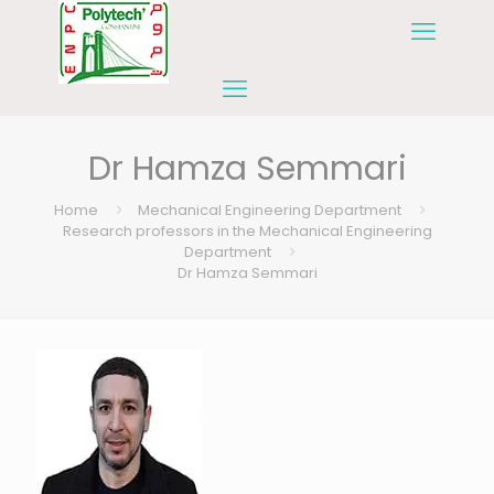
Dr Hamza Semmari
Home
Mechanical Engineering Department
Research professors in the Mechanical Engineering
Department
Dr Hamza Semmari