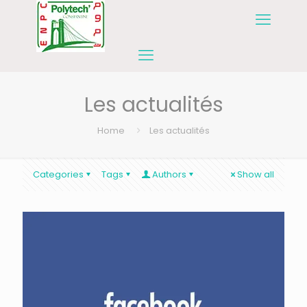
Les actualités
Home
Les actualités
Categories
Tags
Authors
Show all