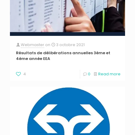
Webmaster
on
3 octobre 2021
Résultats de délibérations annuelles 3ème et
4ème année EEA
4
0
Read more