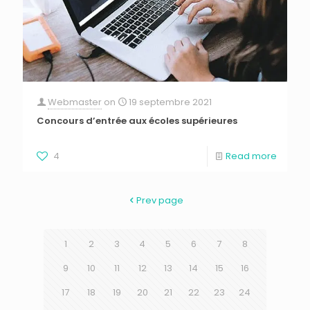
Webmaster
on
19 septembre 2021
Concours d’entrée aux écoles supérieures
4
Read more
Prev page
1
2
3
4
5
6
7
8
9
10
11
12
13
14
15
16
17
18
19
20
21
22
23
24