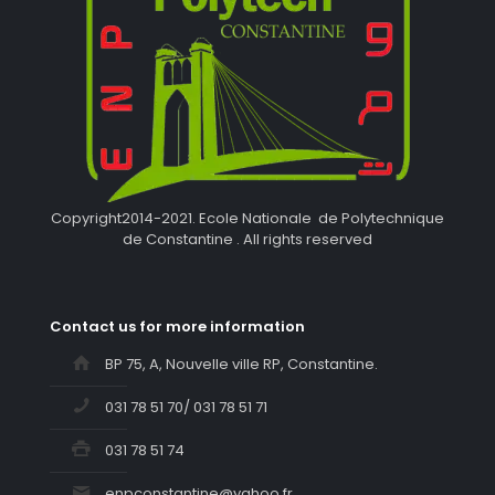
Copyright2014-2021. Ecole Nationale de Polytechnique
de Constantine . All rights reserved
Contact us for more information
BP 75, A, Nouvelle ville RP, Constantine.
031 78 51 70/ 031 78 51 71
031 78 51 74
enpconstantine@yahoo.fr