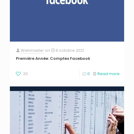
Webmaster
on
6 octobre 2021
Première Année: Comptes Facebook
20
0
Read more