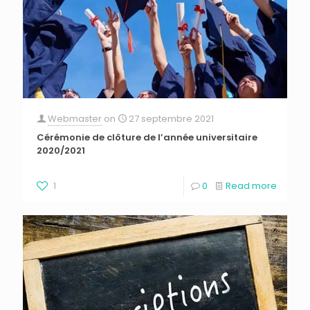
Webmaster
on
27 septembre 2021
Cérémonie de clôture de l’année universitaire
2020/2021
1
0
Read more