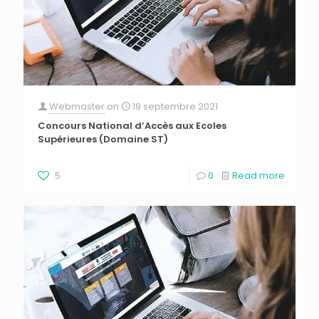
Webmaster
on
19 septembre 2021
Concours National d’Accès aux Ecoles
Supérieures (Domaine ST)
5
0
Read more