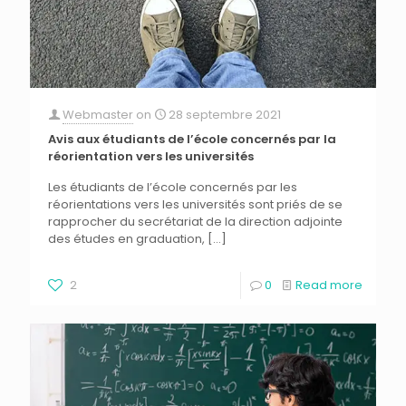
Webmaster
on
28 septembre 2021
Avis aux étudiants de l’école concernés par la
réorientation vers les universités
Les étudiants de l’école concernés par les
réorientations vers les universités sont priés de se
rapprocher du secrétariat de la direction adjointe
des études en graduation,
[…]
2
0
Read more