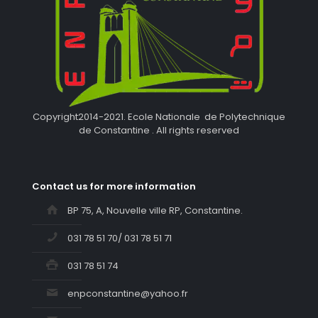
Copyright2014-2021. Ecole Nationale de Polytechnique
de Constantine . All rights reserved
Contact us for more information
BP 75, A, Nouvelle ville RP, Constantine.
031 78 51 70/ 031 78 51 71
031 78 51 74
enpconstantine@yahoo.fr