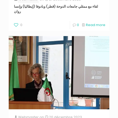
لقاء مع ممثلي جامعات الدوحة (قطر) وبادوفا (إيطاليا) وإنسا
روان
0
0
Read more
Webmaster
on
20 décembre 2023