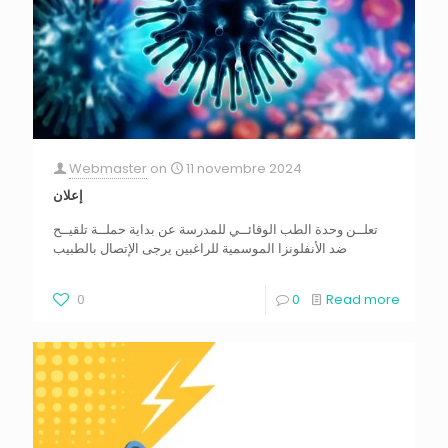
Webmaster
on
11 novembre 2024
إعلان
تعلــن وحدة الطب الوقائــي للمدرسة عن بداية حملــة تلقيــح
ضد الأنفلونزا الموسمية للراغبين يرجى الإتصال بالطبيب
0
0
Read more