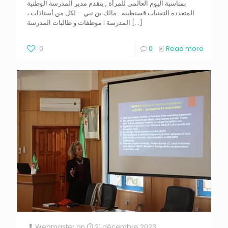
بمناسبة اليوم العالمي للمرأة , يتقدم مدير المدرسة الوطنية
المتعددة التقنيات قسنطينة -مالك بن نبي – لكل من أستاذات ،
[…]
موظفات و طالبات المدرسة l المدرسة
0
0
Read more
Webmaster
on
21 décembre 2023