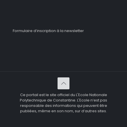
Formulaire d’inscription à la newsletter
Ce portail est le site officiel du L'Ecole Nationale
Polytechnique de Constantine. L'Ecole n’est pas
responsable des informations qui peuvent être
publiées, même en son nom, sur d’autres sites.