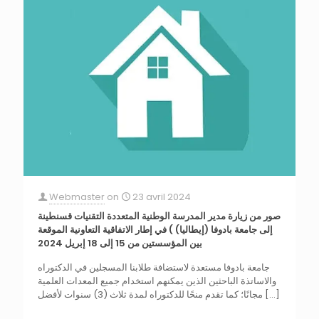
Webmaster
on
23 avril 2024
صور من زيارة مدير المدرسة الوطنية المتعددة التقنيات قسنطينة
إلى جامعة بادوفا (إيطاليا) ) في إطار الاتفاقية التعاونية الموقعة
بين المؤسستين من 15 إلى 18 إبريل 2024
جامعة بادوفا مستعدة لاستضافة طلابنا المسجلين في الدكتوراه
والاساتذة الباحثين الذين يمكنهم استخدام جميع المعدات العلمية
[…]
مجانًا؛ كما تقدم منحًا للدكتوراه لمدة ثلاث (3) سنوات لأفضل