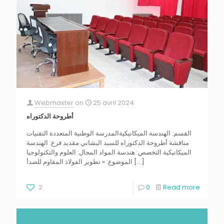
Webmaster
on
25 avril 2024
أطروحة الدكتوراه
القسم: الهندسة الميكانيكيةالمدرسة الوطنية المتعددة التقنيات
مناقشة أطروحة الدكتوراه للسيد البشاني مقديد فرع: الهندسة
الميكانيكية التخصص: هندسة المواد المجال: العلوم والتكنولوجيا
[…]
الموضوع: « تطوير الفولاذ المقاوم للصدأ
2
0
Read more