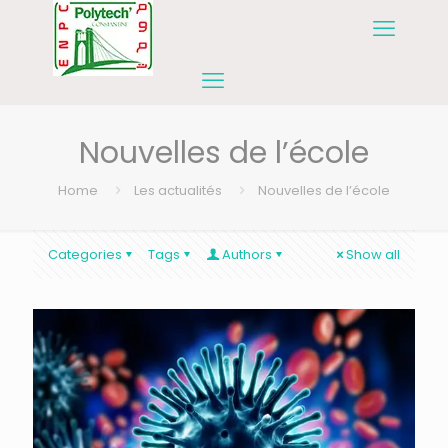
Nouvelles de l’école
Home
Les actualités
Nouvelles de l’école
Categories
Tags
Authors
Show all