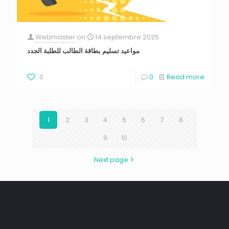
Webmaster
on
14 septembre 2025
مواعيد تسليم بطاقة الطالب للطلبة الجدد
0
0
Read more
1
2
3
4
5
6
7
8
9
10
Next page