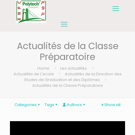
Actualités de la Classe
Préparatoire
Home
Les actualités
Actualités de L'ecole
Actualités de la Direction des
Etudes de Graduation et des Diplômes
Actualités de la Classe Préparatoire
Categories
Tags
Authors
Show all