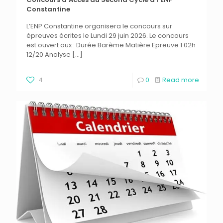
Constantine
L’ENP Constantine organisera le concours sur
épreuves écrites le Lundi 29 juin 2026. Le concours
est ouvert aux : Durée Barème Matière Epreuve 1 02h
12/20 Analyse
[…]
4
0
Read more