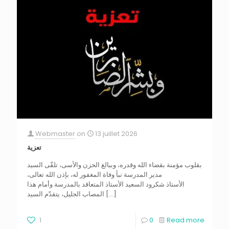
Webmaster
on
13 juillet 2026
تعزية
بقلوب مؤمنة بقضاء الله وقدره، وببالغ الحزن والأسى، تلقّى السيد
مدير المدرسة نبأ وفاة المغفور له، بإذن الله تعالى،
الأستاذ شكرود السعيد الأستاذ المتعاقد بالمدرسة وأمام هذا
المصاب الجليل، يتقدّم السيد
[…]
1
0
Read more