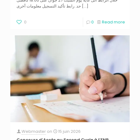
خلال الرابط الى غاية يوم السبت 27 جوان على 18:00 كأقصى
حد. رابط تأكيد التسجيل معلومات أخرى
[…]
0
0
Read more
Webmaster
on
15 juin 2026
Concours d’Accès au Second Cycle à l’ENP