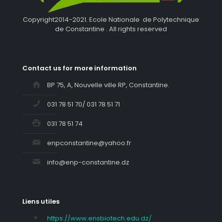
Copyright2014-2021. Ecole Nationale de Polytechnique
de Constantine . All rights reserved
Contact us for more information
BP 75, A, Nouvelle ville RP, Constantine.
031 78 51 70/ 031 78 51 71
031 78 51 74
enpconstantine@yahoo.fr
info@enp-constantine.dz
Liens utiles
https://www.ensbiotech.edu.dz/