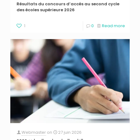
Résultats du concours d’accés au second cycle
des écoles supérieure 2026
1
0
Read more
Webmaster
on
27 juin 2026