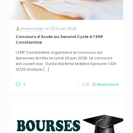
Webmaster
on
15 juin 2026
Concours d’Accès au Second Cycle à l’ENP
Constantine
L’ENP Constantine organisera le concours sur
épreuves écrites le Lundi 29 juin 2026. Le concours
est ouvert aux : Durée Barème Matière Epreuve 1 02h
12/20 Analyse
[…]
4
0
Read more