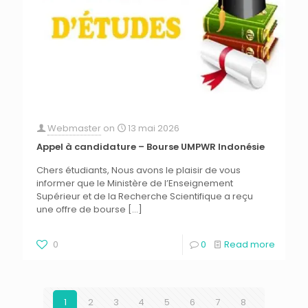
Webmaster
on
13 mai 2026
Appel à candidature – Bourse UMPWR Indonésie
Chers étudiants, Nous avons le plaisir de vous
informer que le Ministère de l’Enseignement
Supérieur et de la Recherche Scientifique a reçu
une offre de bourse
[…]
0
0
Read more
1
2
3
4
5
6
7
8