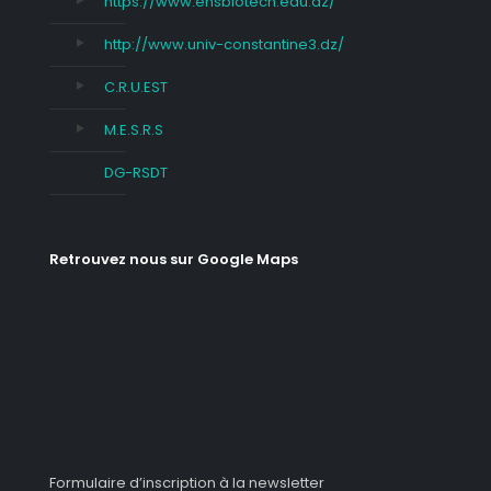
https://www.ensbiotech.edu.dz/
http://www.univ-constantine3.dz/
C.R.U.EST
M.E.S.R.S
DG-RSDT
Retrouvez nous sur Google Maps
Formulaire d’inscription à la newsletter