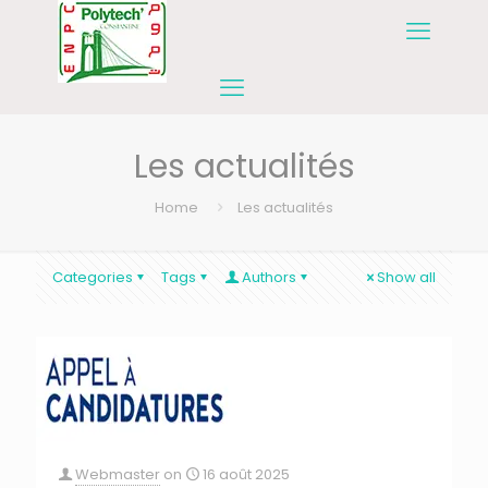
Les actualités
Home
Les actualités
Categories
Tags
Authors
Show all
Webmaster
on
16 août 2025