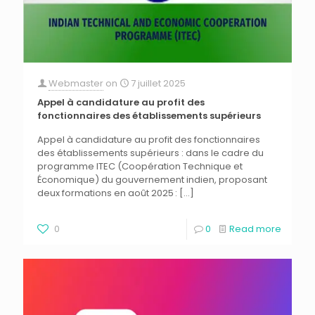
Webmaster
on
7 juillet 2025
Appel à candidature au profit des
fonctionnaires des établissements supérieurs
Appel à candidature au profit des fonctionnaires
des établissements supérieurs : dans le cadre du
programme ITEC (Coopération Technique et
Économique) du gouvernement indien, proposant
deux formations en août 2025 :
[…]
0
0
Read more