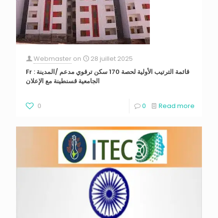
Webmaster
on
28 juillet 2025
Fr : قائمة الترتيب الأولية لحصة 170 سكن ترقوي مدعم /المدينة
الجامعية قسنطينة مع الإعلان
0
0
Read more