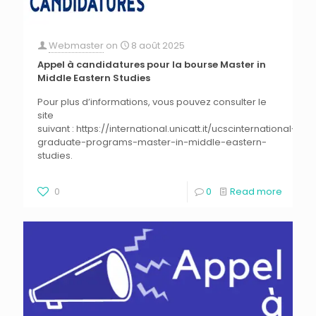
Webmaster
on
8 août 2025
Appel à candidatures pour la bourse Master in
Middle Eastern Studies
Pour plus d’informations, vous pouvez consulter le
site
suivant : https://international.unicatt.it/ucscinternational-
graduate-programs-master-in-middle-eastern-
studies.
0
0
Read more