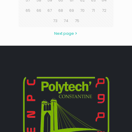
57
58
59
60
61
62
63
64
65
66
67
68
69
70
71
72
73
74
75
Next page