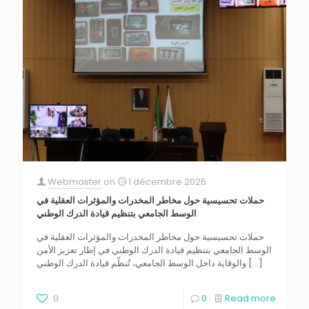
Webmaster
on
1 décembre 2025
حملات تحسيسية حول مخاطر المخدرات والمؤثرات العقلية في
الوسط الجامعي بتنظيم قيادة الدرك الوطني
حملات تحسيسية حول مخاطر المخدرات والمؤثرات العقلية في
الوسط الجامعي بتنظيم قيادة الدرك الوطني في إطار تعزيز الأمن
والوقاية داخل الوسط الجامعي، تُنظّم قيادة الدرك الوطني
[…]
0
0
Read more