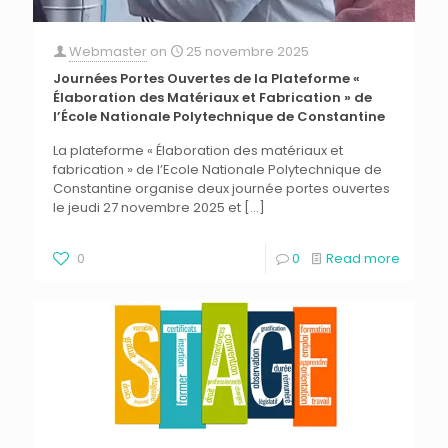
Webmaster
on
25 novembre 2025
Journées Portes Ouvertes de la Plateforme «
Élaboration des Matériaux et Fabrication » de
l’École Nationale Polytechnique de Constantine
La plateforme « Élaboration des matériaux et
fabrication » de l’Ecole Nationale Polytechnique de
Constantine organise deux journée portes ouvertes
le jeudi 27 novembre 2025 et
[…]
0
0
Read more