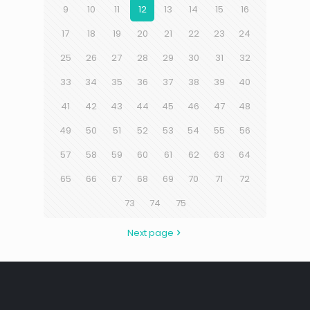
9
10
11
12
13
14
15
16
17
18
19
20
21
22
23
24
25
26
27
28
29
30
31
32
33
34
35
36
37
38
39
40
41
42
43
44
45
46
47
48
49
50
51
52
53
54
55
56
57
58
59
60
61
62
63
64
65
66
67
68
69
70
71
72
73
74
75
Next page