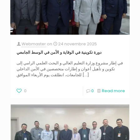
Webmaster
on
24 novembre 2025
دورة تكوينية في الوقاية و الأمن في الوسط الجامعي
في إطار مشروع وزارة التعليم العالي و البحث العلمي الرامي إلى
تكوين و تأهيل أعوان و إطارات متخصصين في الأمن الداخلي
للجامعات، انطلقت يوم الأربعاء الموافق
[…]
0
0
Read more