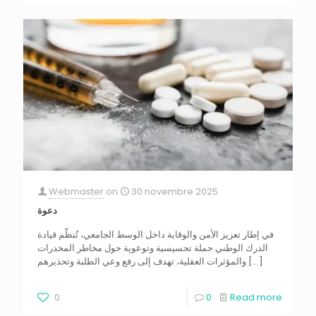
Webmaster
on
30 novembre 2025
دعوة
في إطار تعزيز الأمن والوقاية داخل الوسط الجامعي، تُنظّم قيادة
الدرك الوطني حملة تحسيسية وتوعوية حول مخاطر المخدرات
والمؤثرات العقلية، تهدف إلى رفع وعي الطلبة وتحذيرهم
[…]
0
0
Read more