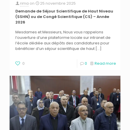
rima
on
25 novembre 2025
Demande de Séjour Scientifique de Haut Niveau
(SSHN) ou de Congé Scientifique (CS) – Année
2026
Mesdames et Messieurs, Nous vous rappelons
l’ouverture d’une plateforme locale sur intranet de
l’école dédiée aux dépôts des candidatures pour
bénéficier d’un séjour scientifique de haut
[…]
0
0
Read more