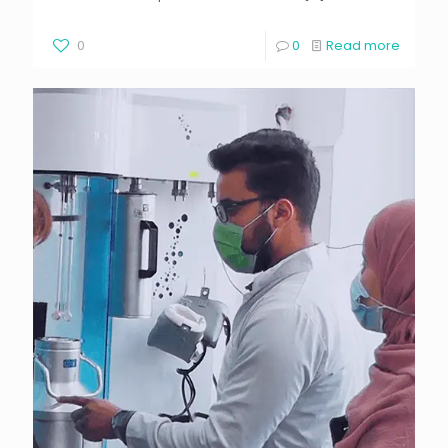
0
0
Read more