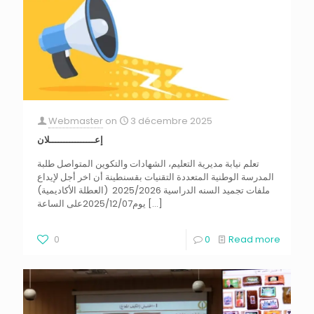
Webmaster
on
3 décembre 2025
إعــــــــــــــــلان
تعلم نيابة مديرية التعليم، الشهادات والتكوين المتواصل طلبة
المدرسة الوطنية المتعددة التقنيات بقسنطينة أن اخر أجل لإيداع
ملفات تجميد السنه الدراسية 2025/2026 (العطلة الأكاديمية)
يوم2025/12/07على الساعة
[…]
0
0
Read more