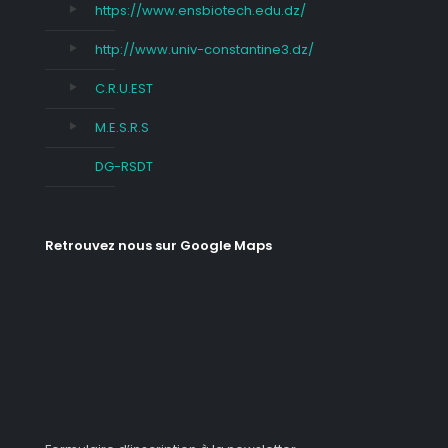
https://www.ensbiotech.edu.dz/
http://www.univ-constantine3.dz/
C.R.U.EST
M.E.S.R.S
DG-RSDT
Retrouvez nous sur Google Maps