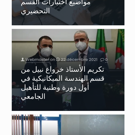
مواضيع اختبارات القسم
التحضيري
Webmaster
on
22 décembre 2021
0
تكريم الأستاذ خرواع نبيل من
قسم الهندسة الميكانيكية في
أول دورة وطنية للتأهيل
الجامعي