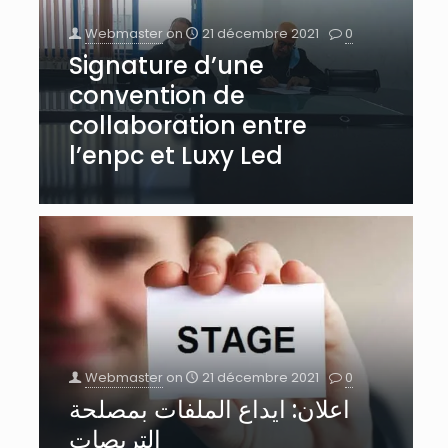
Webmaster
on
21 décembre 2021
0
Signature d’une
convention de
collaboration entre
l’enpc et Luxy Led
Webmaster
on
21 décembre 2021
0
اعلان: ايداع الملفات بمصلحة
التربصات