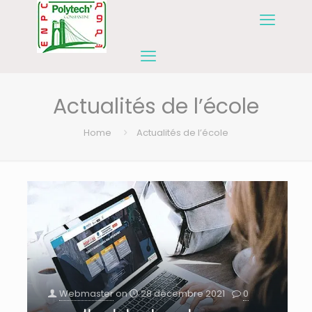
Actualités de l’école
Home
Actualités de l’école
Webmaster
on
28 décembre 2021
0