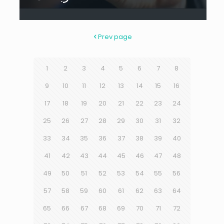
Prev page
1
2
3
4
5
6
7
8
9
10
11
12
13
14
15
16
17
18
19
20
21
22
23
24
25
26
27
28
29
30
31
32
33
34
35
36
37
38
39
40
41
42
43
44
45
46
47
48
49
50
51
52
53
54
55
56
57
58
59
60
61
62
63
64
65
66
67
68
69
70
71
72