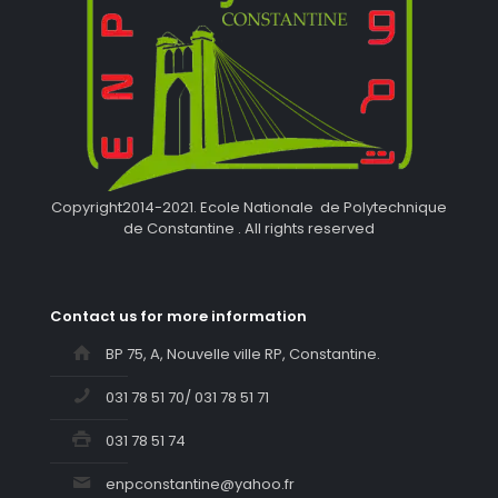
Copyright2014-2021. Ecole Nationale de Polytechnique
de Constantine . All rights reserved
Contact us for more information
BP 75, A, Nouvelle ville RP, Constantine.
031 78 51 70/ 031 78 51 71
031 78 51 74
enpconstantine@yahoo.fr