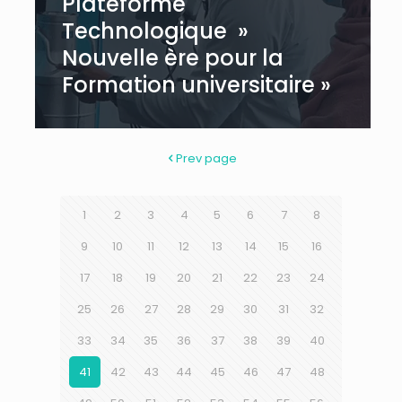
Plateforme
Technologique »
Nouvelle ère pour la
Formation universitaire »
Prev page
1
2
3
4
5
6
7
8
9
10
11
12
13
14
15
16
17
18
19
20
21
22
23
24
25
26
27
28
29
30
31
32
33
34
35
36
37
38
39
40
41
42
43
44
45
46
47
48