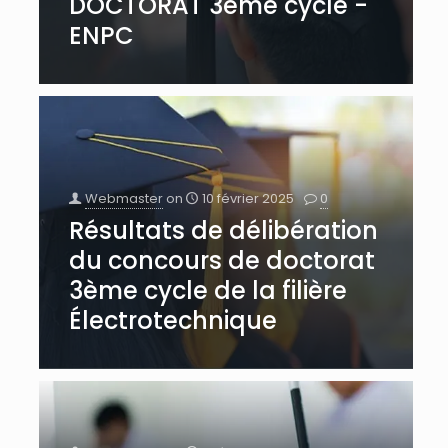
DOCTORAT 3ème cycle -
ENPC
Webmaster
on
10 février 2025
0
Résultats de délibération
du concours de doctorat
3ème cycle de la filière
Électrotechnique