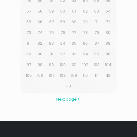
49
50
51
52
53
54
55
56
57
58
59
60
61
62
63
64
65
66
67
68
69
70
71
72
73
74
75
76
77
78
79
80
81
82
83
84
85
86
87
88
89
90
91
92
93
94
95
96
97
98
99
100
101
102
103
104
105
106
107
108
109
110
111
112
113
Next page