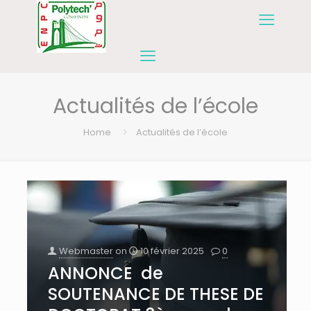
Actualités de l’école
Home
Actualités de l’école
Webmaster
on
10 février 2025
0
ANNONCE de
SOUTENANCE DE THESE DE