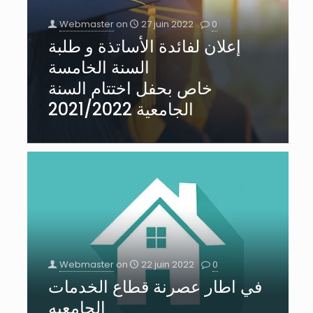
Webmaster
on
27 juin 2022
0
إعلان لفائدة الأساتذة و طلبة
السنة الخامسة
خاص بحفل اختتام السنة
الجامعية 2021/2022
Webmaster
on
22 juin 2022
0
في اطار عصرنة قطاع الخدمات
الجامعيه