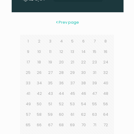
Prev page
1
2
3
4
5
6
7
8
9
10
11
12
13
14
15
16
17
18
19
20
21
22
23
24
25
26
27
28
29
30
31
32
33
34
35
36
37
38
39
40
41
42
43
44
45
46
47
48
49
50
51
52
53
54
55
56
57
58
59
60
61
62
63
64
65
66
67
68
69
70
71
72