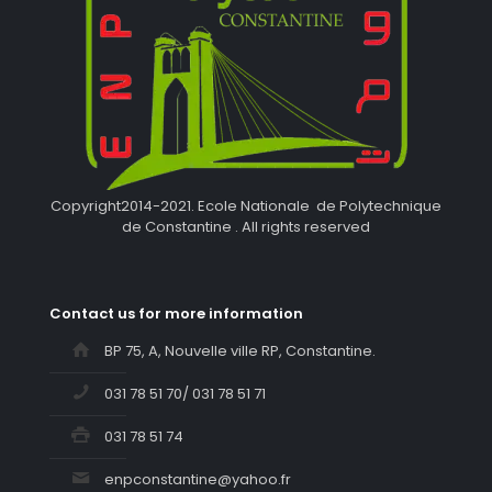
Copyright2014-2021. Ecole Nationale de Polytechnique
de Constantine . All rights reserved
Contact us for more information
BP 75, A, Nouvelle ville RP, Constantine.
031 78 51 70/ 031 78 51 71
031 78 51 74
enpconstantine@yahoo.fr