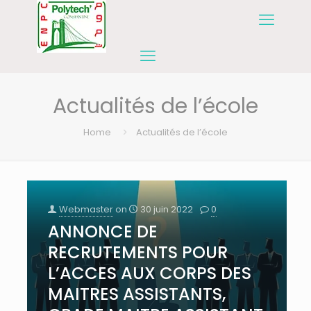
Actualités de l’école
Home
Actualités de l’école
Webmaster
on
30 juin 2022
0
ANNONCE DE
RECRUTEMENTS POUR
L’ACCES AUX CORPS DES
MAITRES ASSISTANTS,