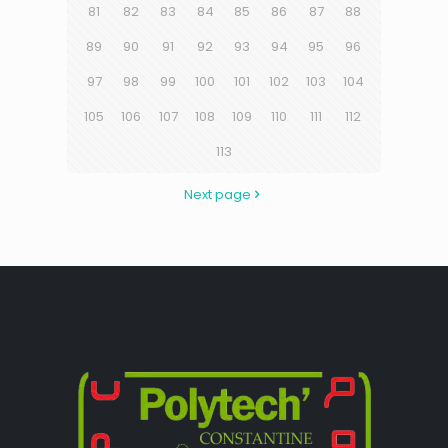
81
82
83
84
85
86
87
88
89
90
91
92
93
94
95
96
97
98
99
100
101
102
103
104
105
106
107
108
109
110
111
112
113
Next page