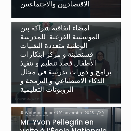
الاقتصاديين والاجتماعيين
Webmaster
on
12 novembre 2025
0
امضاء اتفاقية شراكة بين
المؤسسة الفرعية للمدرسة
الوطنية متعددة التقنيات
قسنطينة و مركز ابتكارات
الأطفال قصد تنظيم و تنفيذ
برامج و دورات تدريبية في مجال
الذكاء الاصطناعي و البرمجة و
الروبوتات التعليمية
Webmaster
on
10 novembre 2025
0
Mr. Yvon Pellegrin en
visite à l’École Nationale