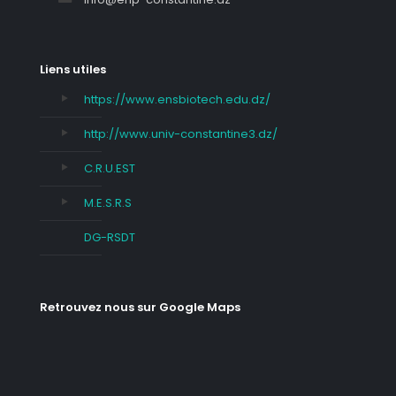
Liens utiles
https://www.ensbiotech.edu.dz/
http://www.univ-constantine3.dz/
C.R.U.EST
M.E.S.R.S
DG-RSDT
Retrouvez nous sur Google Maps