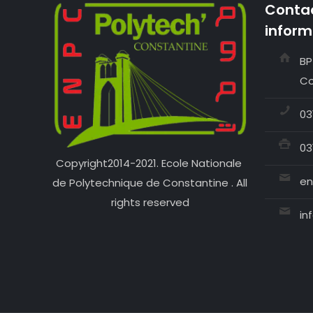
Contac
inform
BP
Co
03
03
Copyright2014-2021. Ecole Nationale
en
de Polytechnique de Constantine . All
rights reserved
in