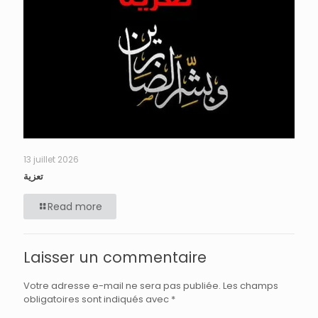
13 juillet 2026
تعزية
Read more
Laisser un commentaire
Votre adresse e-mail ne sera pas publiée.
Les champs
obligatoires sont indiqués avec
*