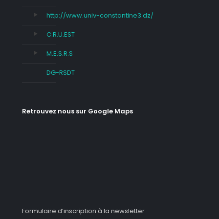
http://www.univ-constantine3.dz/
C.R.U.EST
M.E.S.R.S
DG-RSDT
Retrouvez nous sur Google Maps
Formulaire d’inscription à la newsletter