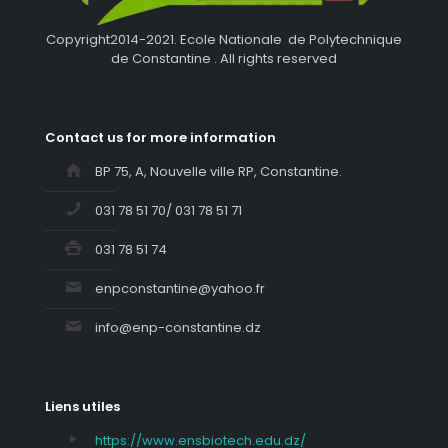
Copyright2014-2021. Ecole Nationale de Polytechnique
de Constantine . All rights reserved
Contact us for more information
BP 75, A, Nouvelle ville RP, Constantine.
031 78 51 70/ 031 78 51 71
031 78 51 74
enpconstantine@yahoo.fr
info@enp-constantine.dz
Liens utiles
https://www.ensbiotech.edu.dz/