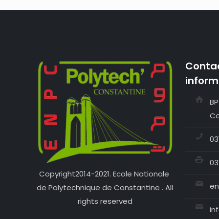
Contac
inform
BP
Co
03
03
Copyright2014-2021. Ecole Nationale
en
de Polytechnique de Constantine . All
rights reserved
in