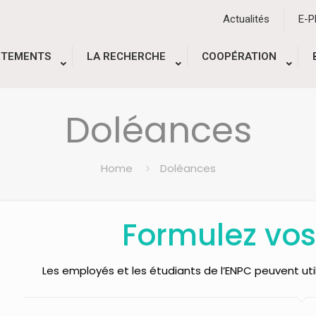
Actualités
E-
RTEMENTS
LA RECHERCHE
COOPÉRATION
Doléances
Home
Doléances
Formulez vo
Les employés et les étudiants de l’ENPC peuvent uti