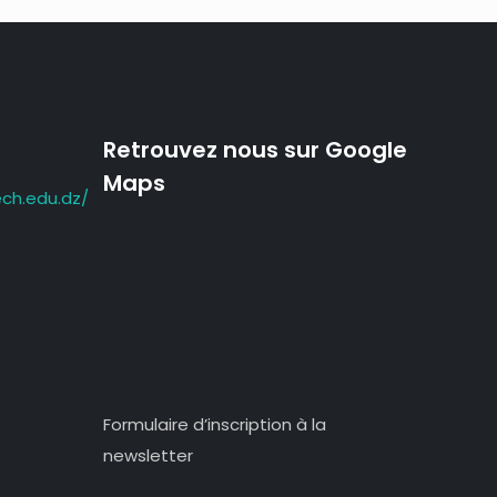
Retrouvez nous sur Google
Maps
ch.edu.dz/
Formulaire d’inscription à la
newsletter