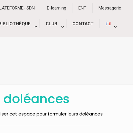
PLATEFORME- SDN
E-learning
ENT
Messagerie
BIBLIOTHÈQUE
CLUB
CONTACT
s doléances
liser cet espace pour formuler leurs doléances