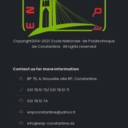
Copyright2014-2021. Ecole Nationale de Polytechnique
de Constantine . All rights reserved
Contact us for more information
BP 75, A, Nouvelle ville RP, Constantine.
031 78 51 70/ 031 78 51 71
031 78 51 74
enpconstantine@yahoo.fr
info@enp-constantine.dz