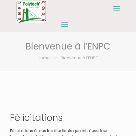
Bienvenue à l’ENPC
Home
Bienvenue à l’ENPC
Félicitations
Félicitations à tous les étudiants qui ont réussi leur