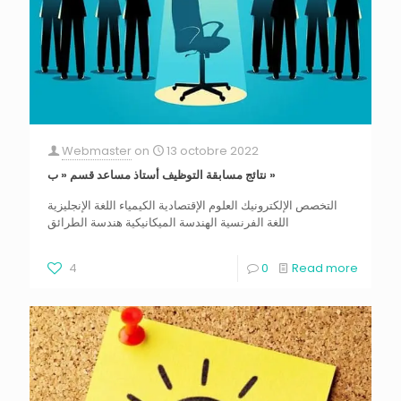
Webmaster
on
13 octobre 2022
نتائج مسابقة التوظيف أستاذ مساعد قسم « ب »
التخصص الإلكترونيك العلوم الإقتصادية الكيمياء اللغة الإنجليزية
اللغة الفرنسية الهندسة الميكانيكية هندسة الطرائق
4
0
Read more