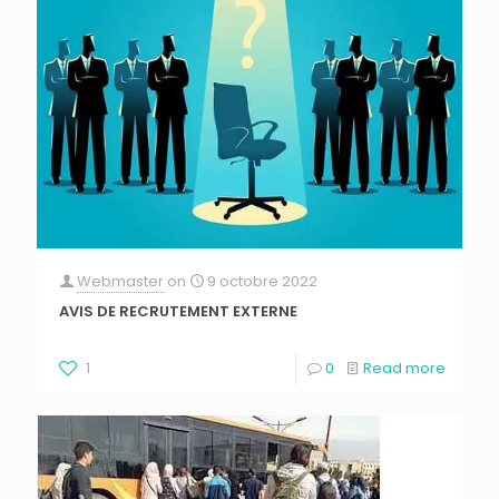
Webmaster
on
9 octobre 2022
AVIS DE RECRUTEMENT EXTERNE
1
0
Read more