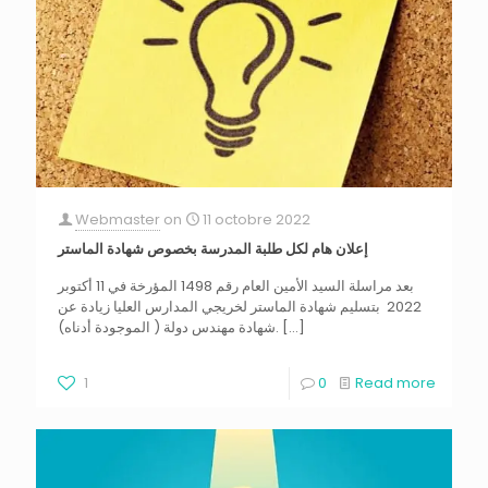
Webmaster
on
11 octobre 2022
إعلان هام لكل طلبة المدرسة بخصوص شهادة الماستر
بعد مراسلة السيد الأمين العام رقم 1498 المؤرخة في 11 أكتوبر
2022 بتسليم شهادة الماستر لخريجي المدارس العليا زيادة عن
شهادة مهندس دولة ( الموجودة أدناه).
[…]
1
0
Read more