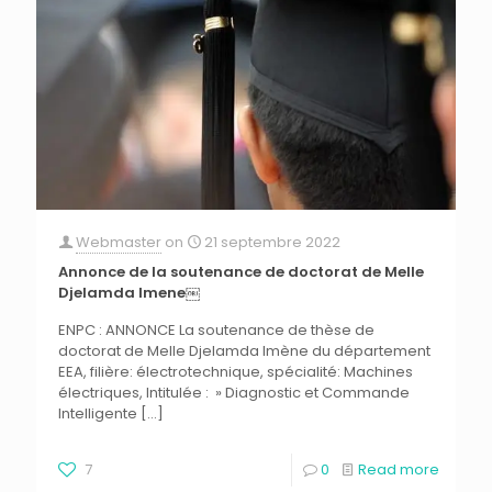
Webmaster
on
21 septembre 2022
Annonce de la soutenance de doctorat de Melle
Djelamda Imene￼
ENPC : ANNONCE La soutenance de thèse de
doctorat de Melle Djelamda Imène du département
EEA, filière: électrotechnique, spécialité: Machines
électriques, Intitulée : » Diagnostic et Commande
Intelligente
[…]
7
0
Read more