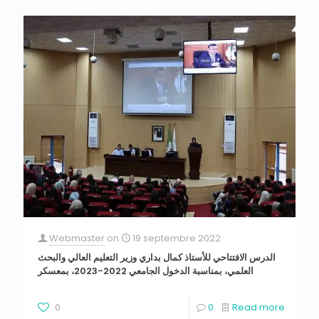
Webmaster
on
19 septembre 2022
الدرس الافتتاحي للأستاذ كمال بداري وزير التعليم العالي والبحث
العلمي، بمناسبة الدخول الجامعي 2022-2023، بمعسكر
0
0
Read more