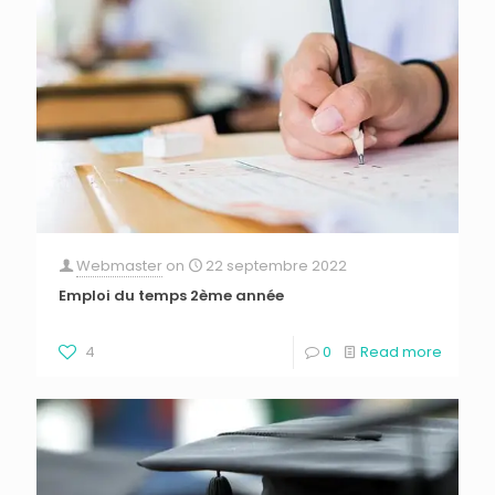
Webmaster
on
22 septembre 2022
Emploi du temps 2ème année
4
0
Read more