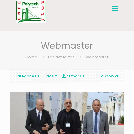
Webmaster
Home
Les actualités
Webmaster
Categories
Tags
Authors
Show all