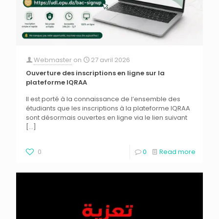
Webmaster
on
27 avril 2026
Ouverture des inscriptions en ligne sur la
plateforme IQRAA
Il est porté à la connaissance de l’ensemble des
étudiants que les inscriptions à la plateforme IQRAA
sont désormais ouvertes en ligne via le lien suivant
[…]
0
0
Read more