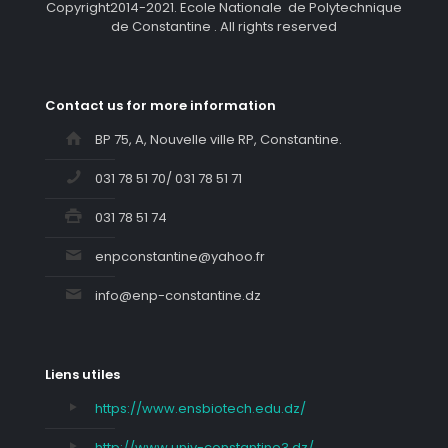
Copyright2014-2021. Ecole Nationale de Polytechnique
de Constantine . All rights reserved
Contact us for more information
BP 75, A, Nouvelle ville RP, Constantine.
031 78 51 70/ 031 78 51 71
031 78 51 74
enpconstantine@yahoo.fr
info@enp-constantine.dz
Liens utiles
https://www.ensbiotech.edu.dz/
http://www.univ-constantine3.dz/