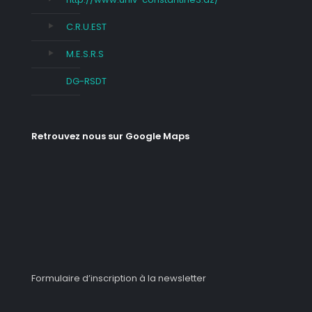
C.R.U.EST
M.E.S.R.S
DG-RSDT
Retrouvez nous sur Google Maps
Formulaire d’inscription à la newsletter