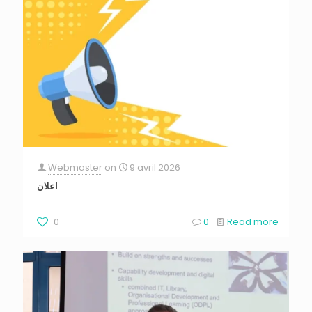
Webmaster
on
9 avril 2026
اعلان
0
0
Read more