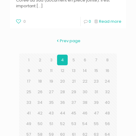
Corée du Sud (document en pièce jointe). Il est
important
[…]
0
0
Read more
Prev page
1
2
3
4
5
6
7
8
9
10
11
12
13
14
15
16
17
18
19
20
21
22
23
24
25
26
27
28
29
30
31
32
33
34
35
36
37
38
39
40
41
42
43
44
45
46
47
48
49
50
51
52
53
54
55
56
57
58
59
60
61
62
63
64