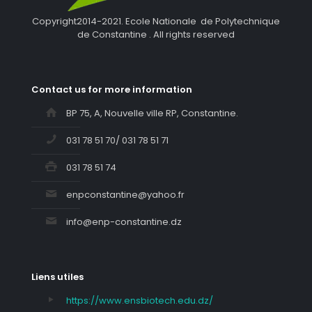
Copyright2014-2021. Ecole Nationale de Polytechnique
de Constantine . All rights reserved
Contact us for more information
BP 75, A, Nouvelle ville RP, Constantine.
031 78 51 70/ 031 78 51 71
031 78 51 74
enpconstantine@yahoo.fr
info@enp-constantine.dz
Liens utiles
https://www.ensbiotech.edu.dz/