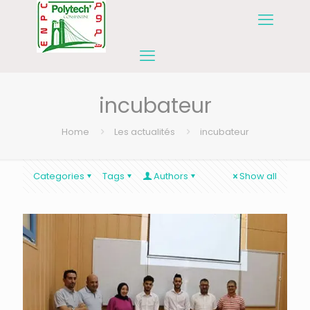
incubateur
Home
Les actualités
incubateur
Categories
Tags
Authors
Show all