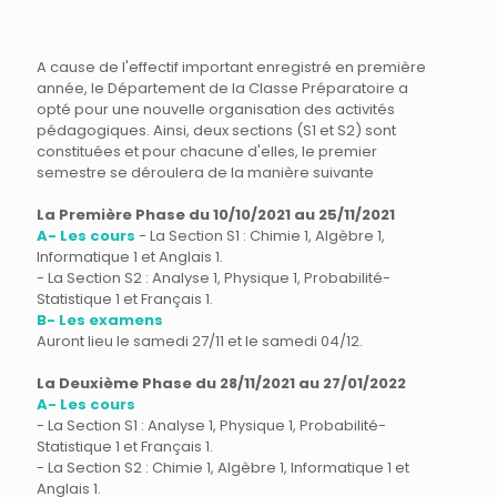
A cause de l'effectif important enregistré en première
année, le Département de la Classe Préparatoire a
opté pour une nouvelle organisation des activités
pédagogiques. Ainsi, deux sections (S1 et S2) sont
constituées et pour chacune d'elles, le premier
semestre se déroulera de la manière suivante
La Première Phase du 10/10/2021 au 25/11/2021
A- Les cours
- La Section S1 : Chimie 1, Algèbre 1,
Informatique 1 et Anglais 1.
- La Section S2 : Analyse 1, Physique 1, Probabilité-
Statistique 1 et Français 1.
B- Les examens
Auront lieu le samedi 27/11 et le samedi 04/12.
La Deuxième Phase du 28/11/2021 au 27/01/2022
A- Les cours
- La Section S1 : Analyse 1, Physique 1, Probabilité-
Statistique 1 et Français 1.
- La Section S2 : Chimie 1, Algèbre 1, Informatique 1 et
Anglais 1.