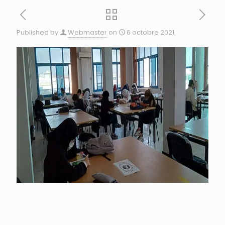
Published by
Webmaster
on
6 octobre 2021