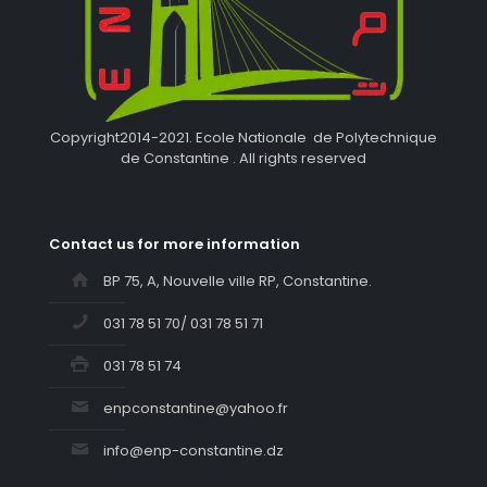
Copyright2014-2021. Ecole Nationale de Polytechnique
de Constantine . All rights reserved
Contact us for more information
BP 75, A, Nouvelle ville RP, Constantine.
031 78 51 70/ 031 78 51 71
031 78 51 74
enpconstantine@yahoo.fr
info@enp-constantine.dz