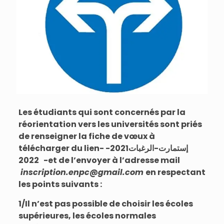
Les étudiants qui sont concernés par la
réorientation vers les universités sont priés
de renseigner la fiche de vœux à
télécharger du lien-
إستمارت-الرغبات2021-
2022
-et de l’envoyer à l’adresse mail
inscription.enpc@gmail.com
en respectant
les points suivants :
1/Il n’est pas possible de choisir les écoles
supérieures, les écoles normales