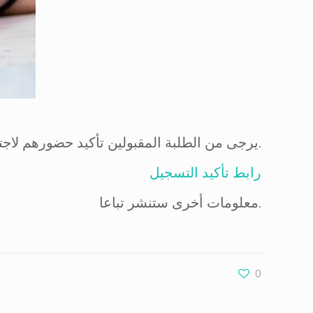
يرجى من الطلبة المقبولين تأكيد حضورهم لاجتياز المسابقة من خلال الرابط الى غاية يوم السبت 27 جوان على 18:00 كأقصى حد.
رابط تأكيد التسجيل
معلومات أخرى ستنشر تباعا.
0