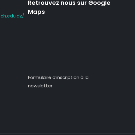
Retrouvez nous sur Google
Maps
ch.edu.dz/
Formulaire d’inscription à la
newsletter