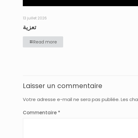
13 juillet 2026
تعزية
Read more
Laisser un commentaire
Votre adresse e-mail ne sera pas publiée.
Les cha
Commentaire
*