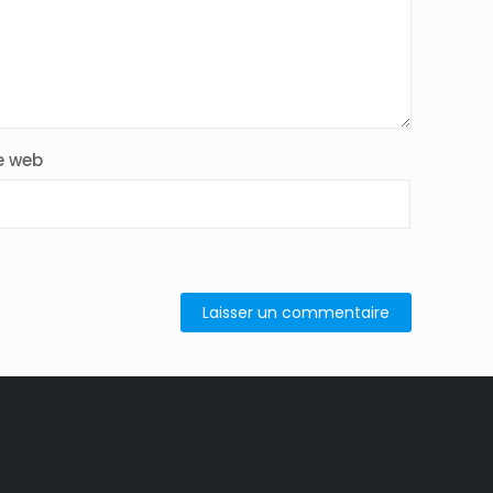
e web