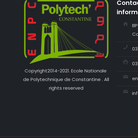
Contac
inform
BP
Co
03
03
Copyright2014-2021. Ecole Nationale
en
de Polytechnique de Constantine . All
rights reserved
in