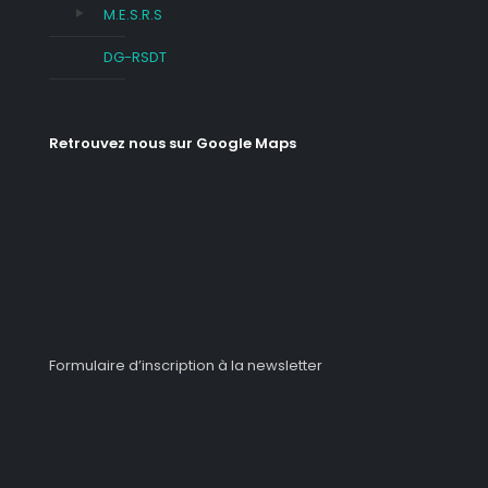
M.E.S.R.S
DG-RSDT
Retrouvez nous sur Google Maps
Formulaire d’inscription à la newsletter