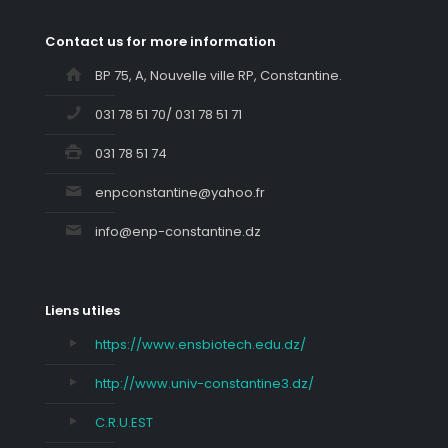
Contact us for more information
BP 75, A, Nouvelle ville RP, Constantine.
031 78 51 70/ 031 78 51 71
031 78 51 74
enpconstantine@yahoo.fr
info@enp-constantine.dz
Liens utiles
https://www.ensbiotech.edu.dz/
http://www.univ-constantine3.dz/
C.R.U.EST