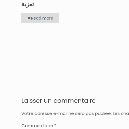
تعزية
Read more
Laisser un commentaire
Votre adresse e-mail ne sera pas publiée.
Les cha
Commentaire
*