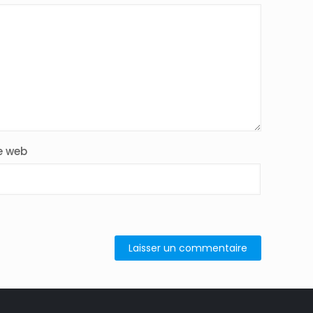
e web