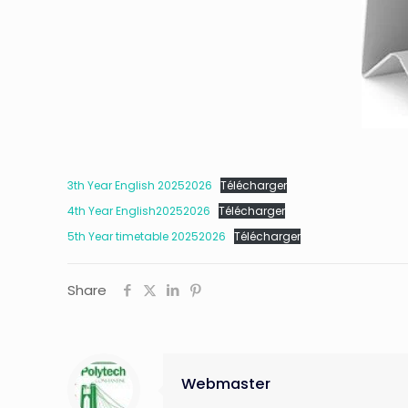
3th Year English 20252026
Télécharger
4th Year English20252026
Télécharger
5th Year timetable 20252026
Télécharger
Share
Webmaster