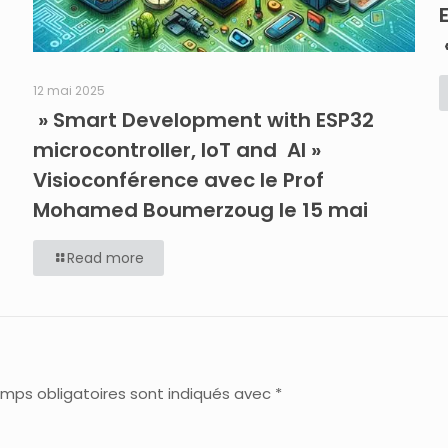
12 mai 2025
» Smart Development with ESP32
microcontroller, IoT and AI »
Visioconférence avec le Prof
Mohamed Boumerzoug le 15 mai
Read more
mps obligatoires sont indiqués avec
*