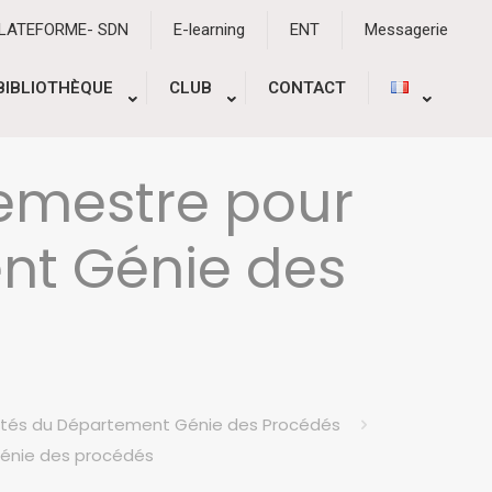
PLATEFORME- SDN
E-learning
ENT
Messagerie
BIBLIOTHÈQUE
CLUB
CONTACT
emestre pour
nt Génie des
ités du Département Génie des Procédés
Génie des procédés