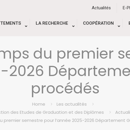
Actualités
E-
RTEMENTS
LA RECHERCHE
COOPÉRATION
emps du premier s
5-2026 Départeme
procédés
Home
Les actualités
ection des Etudes de Graduation et des Diplômes
Actual
u premier semestre pour l’année 2025-2026 Département 