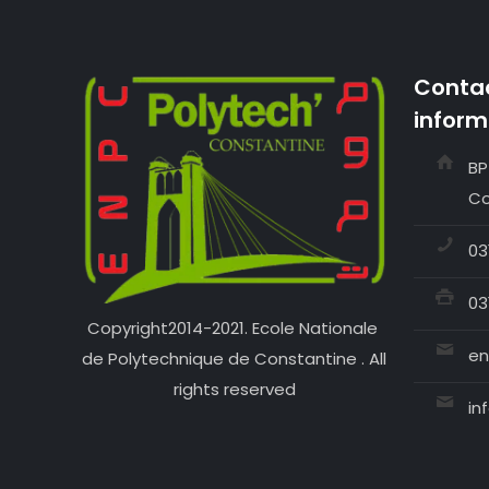
Contac
inform
BP
Co
03
03
Copyright2014-2021. Ecole Nationale
en
de Polytechnique de Constantine . All
rights reserved
in