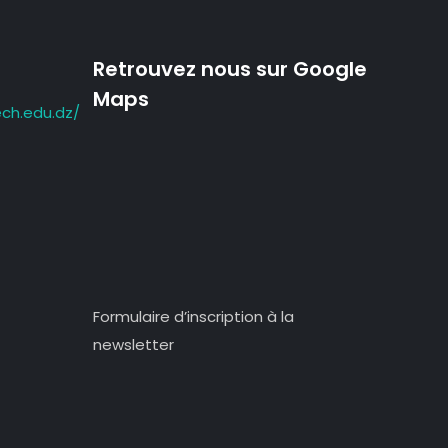
Retrouvez nous sur Google
Maps
ch.edu.dz/
Formulaire d’inscription à la
newsletter