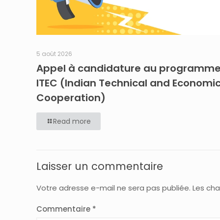
5 août 2026
Appel à candidature au programm
ITEC (Indian Technical and Economi
Cooperation)
Read more
Laisser un commentaire
Votre adresse e-mail ne sera pas publiée.
Les cha
Commentaire
*