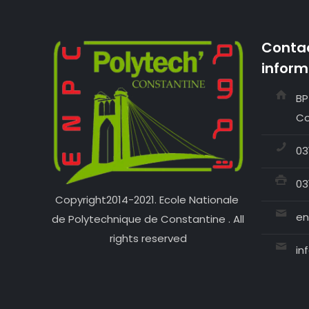
Contac
inform
BP
Co
03
03
Copyright2014-2021. Ecole Nationale
en
de Polytechnique de Constantine . All
rights reserved
in