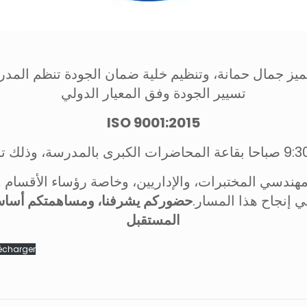
ز جمال حمانة، وتنظيم خلية ضمان الجودة تنظم المدرس
تسيير الجودة وفق المعيار الدولي
ISO 9001:2015
، مهندسي المختبرات، والإداريين، وخاصة رؤساء الأقسام
ي إنجاح هذا المسار
حضوركم يشرفنا، ومساهمتكم أساس 
المستقبل
écharger