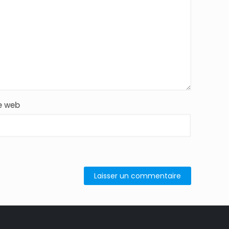
e web