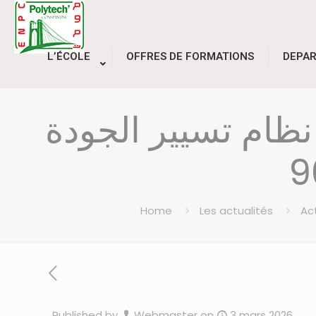
L’ÉCOLE
OFFRES DE FORMATIONS
DEPA
نظام تسيير الجودة
Home
Les actualités
Act
Published by
Webmaster
on
3 mars 2026