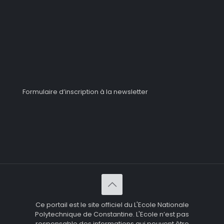
Formulaire d’inscription à la newsletter
Ce portail est le site officiel du L'Ecole Nationale
Polytechnique de Constantine. L'Ecole n’est pas
responsable des informations qui peuvent être