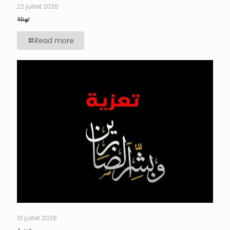
22 juillet 2026
تهنئة
Read more
13 juillet 2026