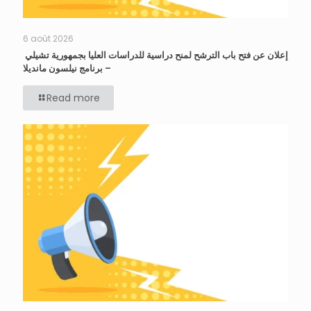
6 août 2026
إعلان عن فتح باب الترشح لمنح دراسية للدراسات العليا بجمهورية تشيلي
– برنامج نيلسون مانديلا
Read more