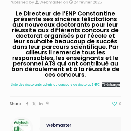
Published by
Webmaster
on
24 février 2025
Le Directeur de l’ENP Constantine
présente ses sincères félicitations
aux nouveaux doctorants pour leur
réussite aux différents concours de
doctorat organisés par l’école et
leur souhaite beaucoup de succès
dans leur parcours scientifique. Par
ailleurs il remercie tous les
responsables, les enseignants et le
personnel ATS qui ont contribué au
bon déroulement et à la réussite de
ces concours.
Liste des doctorants admis au concours de doctorat ENPC
Télécharger
Share
0
Webmaster