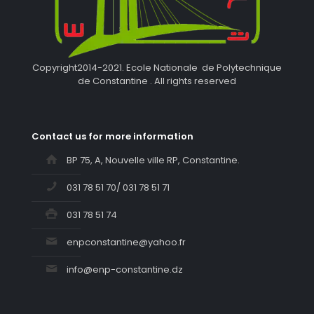
Copyright2014-2021. Ecole Nationale de Polytechnique
de Constantine . All rights reserved
Contact us for more information
BP 75, A, Nouvelle ville RP, Constantine.
031 78 51 70/ 031 78 51 71
031 78 51 74
enpconstantine@yahoo.fr
info@enp-constantine.dz