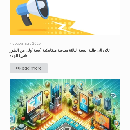
7 septembre 2025
اعلان الى طلبة السنة الثالثة هندسة ميكانيكية (سنة أولى من الطور
الثاني) الجدد
Read more