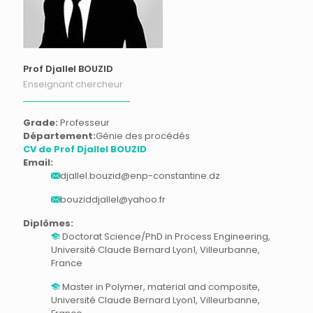
Prof Djallel BOUZID
Enseignant chercheur
Grade:
Professeur
Département:
Génie des procédés
CV de Prof Djallel BOUZID
Email:
djallel.bouzid@enp-constantine.dz
bouziddjallel@yahoo.fr
Diplômes:
Doctorat Science/PhD in Process Engineering,
Université Claude Bernard Lyon1, Villeurbanne,
France
Master in Polymer, material and composite,
Université Claude Bernard Lyon1, Villeurbanne,