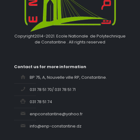
Copyright2014-2021. Ecole Nationale de Polytechnique
de Constantine . All rights reserved
Contact us for more information
BP 75, A, Nouvelle ville RP, Constantine.
031 78 51 70/ 031 78 51 71
031 78 51 74
enpconstantine@yahoo.fr
info@enp-constantine.dz