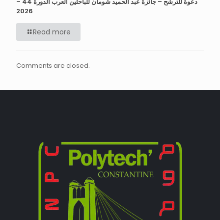
دعوة للترشح – جائزة عبد الحميد شومان للباحثين العرب الدورة 44 –
Read more
Comments are closed.