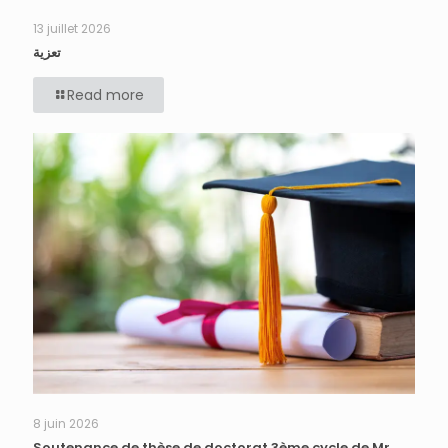
13 juillet 2026
تعزية
Read more
8 juin 2026
Soutenance de thèse de doctorat 3ème cycle de Mr