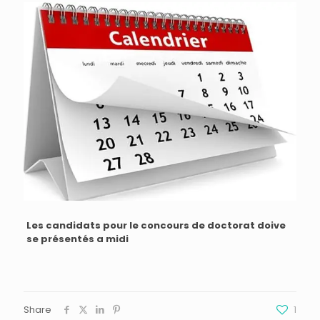
Les candidats pour le concours de doctorat doive
se présentés a midi
Share
1