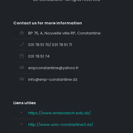
Contact us for more information
BP 75, A, Nouvelle ville RP, Constantine.
031 78 51 70/ 031 78 51 71
031 78 51 74
enpconstantine@yahoo.fr
info@enp-constantine.dz
Liens utiles
https://www.ensbiotech.edu.dz/
http://www.univ-constantine3.dz/