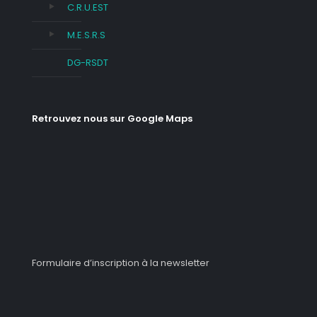
C.R.U.EST
M.E.S.R.S
DG-RSDT
Retrouvez nous sur Google Maps
Formulaire d’inscription à la newsletter