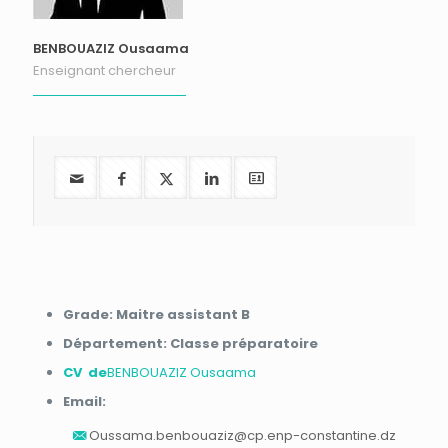
BENBOUAZIZ Ousaama
Enseignant chercheur
Grade: Maitre assistant B
Département: Classe préparatoire
CV de
BENBOUAZIZ Ousaama
Email:
Oussama.benbouaziz@cp.enp-constantine.dz