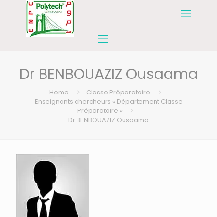
Dr BENBOUAZIZ Ousaama
Home
Classe Préparatoire
Enseignants chercheurs « Département Classe
Préparatoire »
Dr BENBOUAZIZ Ousaama