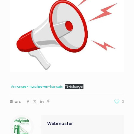
Annonces-marches-en-francais
Télécharger
Share
0
Webmaster