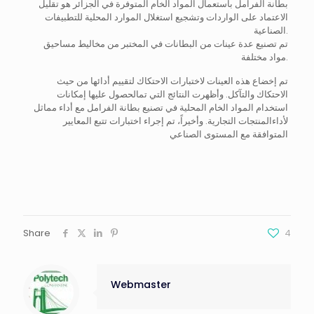
بطانة الفرامل باستعمال المواد الخام المتوفرة في الجزائر هو تقليل
الاعتماد على الواردات وتشجيع استغلال الموارد المحلية للتطبيفات
الصناعية.
تم تصنيع عدة عينات من البطانات في المختبر من مخاليط مساحيق
مواد مختلفة.
تم إخضاع هذه العينات لاختبارات الاحتكاك لتقييم أدائها من حيث
الاحتكاك والتآكل. وأظهرت النتائج التي تمالحصول عليها إمكانات
استخدام المواد الخام المحلية في تصنيع بطانة الفرامل مع أداء مماثل
لأداءالمنتجات التجارية. وأخيراً، تم إجراء اختبارات تتبع المعايير
المتوافقة مع المستوى الصناعي
Share
4
Webmaster