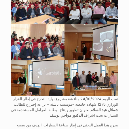
تمت اليوم 24/10/2024 مناقشة مشروع نهاية التخرج في إطار القرار
الوزاري 1275 شهادة جامعية -مؤسسة ناشئة – براعة إختراع للطالب
شملال عبد السلام
بعنوان تطوير وإنتاج بطانة الفرامل المستخدمة في
السيارات تحت اشراف
الدكتور مواجي يوسف
يندرج هذا العمل البحثي في إطار صناعة السيارات. الهدف من تصنيع