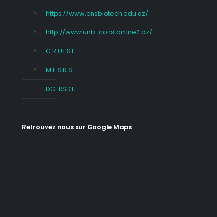
https://www.ensbiotech.edu.dz/
http://www.univ-constantine3.dz/
C.R.U.EST
M.E.S.R.S
DG-RSDT
Retrouvez nous sur Google Maps