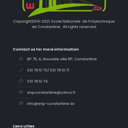
Copyright2014-2021. Ecole Nationale de Polytechnique
de Constantine . All rights reserved
Contact us for more information
BP 75, A, Nouvelle ville RP, Constantine.
031 78 51 70/ 031 78 51 71
031 78 51 74
enpconstantine@yahoo.fr
info@enp-constantine.dz
Liens utiles