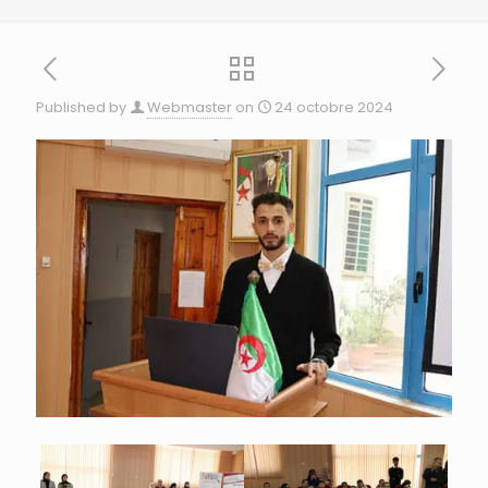
Published by
Webmaster
on
24 octobre 2024