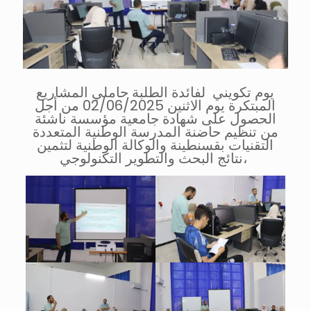
يوم تكويني لفائدة الطلبة حاملي المشاريع
المبتكرة يوم الاثنين 02/06/2025 من أجل
الحصول على شهادة جامعية مؤسسة ناشئة
من تنظيم حاضنة المدرسة الوطنية المتعددة
التقنيات بقسنطينة والوكالة الوطنية لتثمين
نتائج البحث والتطوير التكنولوجي،