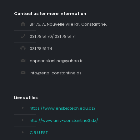
Contact us for more information
BP 75, A, Nouvelle ville RP, Constantine.
031 78 51 70/ 031 78 51 71
031 78 51 74
enpconstantine@yahoo.fr
info@enp-constantine.dz
Liens utiles
https://www.ensbiotech.edu.dz/
http://www.univ-constantine3.dz/
C.R.U.EST