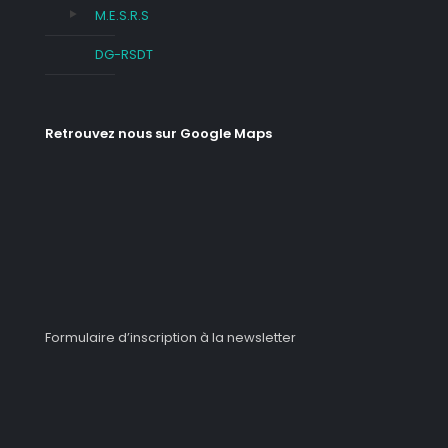
M.E.S.R.S
DG-RSDT
Retrouvez nous sur Google Maps
Formulaire d’inscription à la newsletter