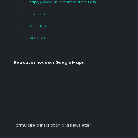
http://www.univ-constantine3.dz/
C.R.U.EST
M.E.S.R.S
DG-RSDT
Retrouvez nous sur Google Maps
Formulaire d’inscription à la newsletter