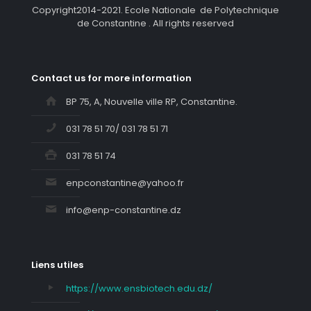
Copyright2014-2021. Ecole Nationale de Polytechnique
de Constantine . All rights reserved
Contact us for more information
BP 75, A, Nouvelle ville RP, Constantine.
031 78 51 70/ 031 78 51 71
031 78 51 74
enpconstantine@yahoo.fr
info@enp-constantine.dz
Liens utiles
https://www.ensbiotech.edu.dz/