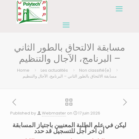
مسابقة الالتحاق بالطور الثاني
– البرنامج، الآجال والتنظيم
Home
Les actualités
Non classifié(e)
مسابقة الالتحاق بالطور الثاني – البرنامج، الآجال والتنظيم
Published by
Webmaster
on
17 juin 2026
ليكن في علم الطلبة المعنيين باجتياز المسابقة
أن اخر أجل للتسجيل قد حدد