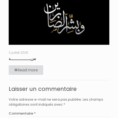
2 juillet 2026
تعزيـــــــــــــــــــة
Read more
Laisser un commentaire
Votre adresse e-mail ne sera pas publiée.
Les champs
obligatoires sont indiqués avec
*
Commentaire
*