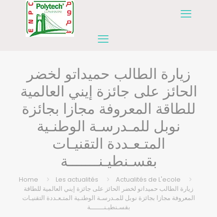
زيارة الطالب حميداتو لخضر
الحائز على جائزة إيني العالمية
للطاقة المعروفة مجازا بجائزة
نوبل للمـدرسـة الوطنـية
المتـعـددة التقنيـات
بقسـنطيـنـــــــة
Home
Les actualités
Actualités de L'ecole
زيارة الطالب حميداتو لخضر الحائز على جائزة إيني العالمية للطاقة
المعروفة مجازا بجائزة نوبل للمـدرسـة الوطنـية المتـعـددة التقنيـات
بقسـنطيـنـــــــة