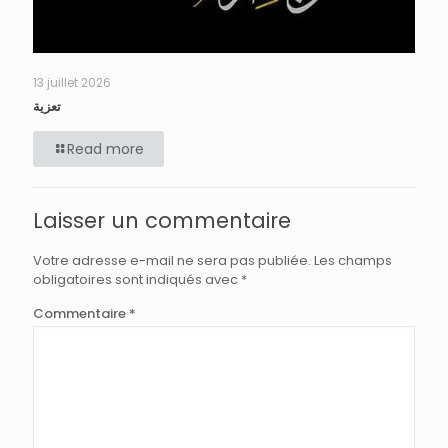
13 juillet 2026
تعزية
Read more
Laisser un commentaire
Votre adresse e-mail ne sera pas publiée.
Les champs
obligatoires sont indiqués avec
*
Commentaire
*