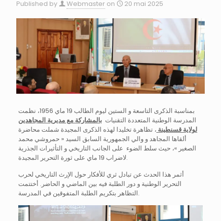
Published by
Webmaster
on
20 mai 2025
بمناسبة الذكرى التاسعة و الستين ليوم الطالب 19 ماي 1956، نظمت
المدرسة الوطنية المتعددة التقنيات
بالمشاركة مع مديرية المجاهدين
لولاية قسنطينة
، تظاهرة تخليدا لهذه الذكرى المجيدة شملت محاضرة
ألقاها المجاهد و والي الجمهورية السابق السيد « حمروشي محمد
الصغير »، حيث سلط الضوء على الجانب التاريخي و التأثيرات الجذرية
لاضراب 19 ماي على ثورة التحرير المجيدة.
أثمر هذا الحدث عن تبادل ثري للأفكار حول الإرث التاريخي لحرب
التحرير الوطنية و دور الطلبة فيه بين الماضي و الحاضر. أختتمت
التظاهر بتكريم الطلبة المتفوقين في المدرسة.