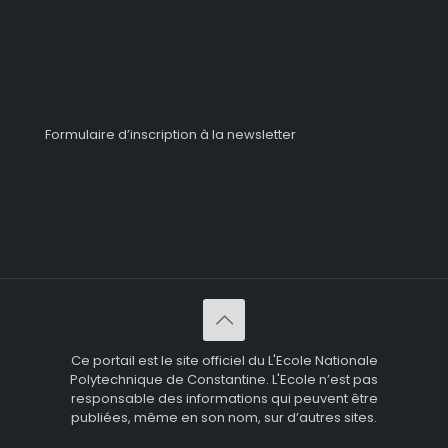
Formulaire d’inscription à la newsletter
Ce portail est le site officiel du L'Ecole Nationale
Polytechnique de Constantine. L'Ecole n’est pas
responsable des informations qui peuvent être
publiées, même en son nom, sur d’autres sites.