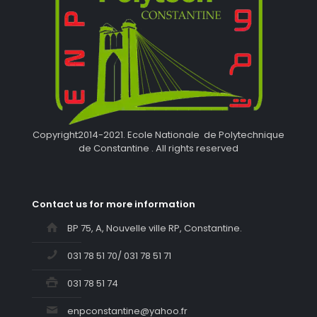
Copyright2014-2021. Ecole Nationale de Polytechnique
de Constantine . All rights reserved
Contact us for more information
BP 75, A, Nouvelle ville RP, Constantine.
031 78 51 70/ 031 78 51 71
031 78 51 74
enpconstantine@yahoo.fr