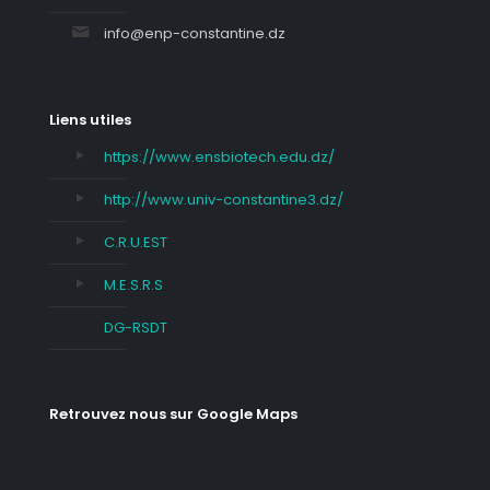
info@enp-constantine.dz
Liens utiles
https://www.ensbiotech.edu.dz/
http://www.univ-constantine3.dz/
C.R.U.EST
M.E.S.R.S
DG-RSDT
Retrouvez nous sur Google Maps