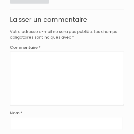
Laisser un commentaire
Votre adresse e-mail ne sera pas publiée.
Les champs
obligatoires sont indiqués avec
*
Commentaire
*
Nom
*