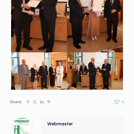
Share
0
Webmaster