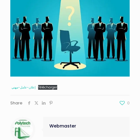
إعلان-عامل-مهني
Télécharger
Share
0
Webmaster