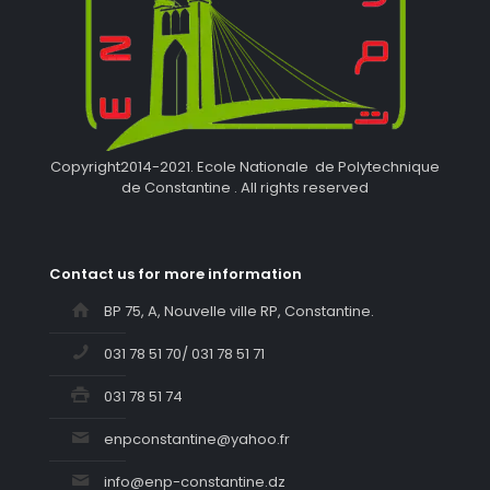
Copyright2014-2021. Ecole Nationale de Polytechnique
de Constantine . All rights reserved
Contact us for more information
BP 75, A, Nouvelle ville RP, Constantine.
031 78 51 70/ 031 78 51 71
031 78 51 74
enpconstantine@yahoo.fr
info@enp-constantine.dz