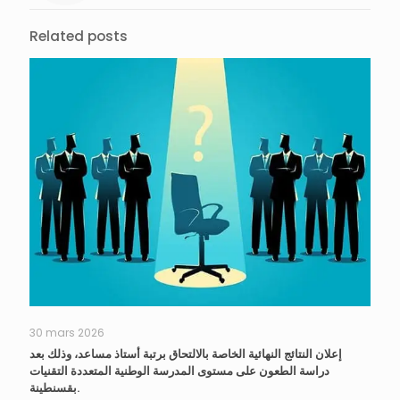
Related posts
30 mars 2026
إعلان النتائج النهائية الخاصة بالالتحاق برتبة أستاذ مساعد، وذلك بعد
دراسة الطعون على مستوى المدرسة الوطنية المتعددة التقنيات
بقسنطينة.