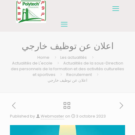
اعلان عن توظيف خارجي
Home
Les actualités
Actualités de L'ecole
Actualités de la sous-Direction
des personnels de la formation et des activités culturelles
et sportives
Recrutement
اعلان عن توظيف خارجي
Published by
Webmaster
on
3 octobre 2023