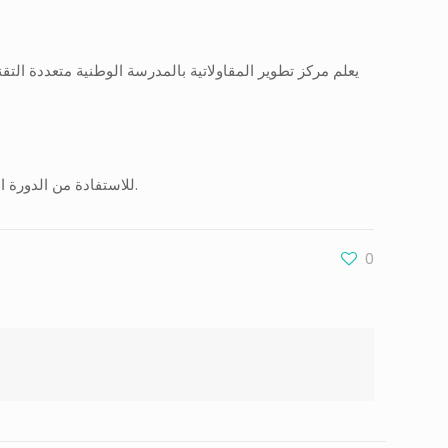
يعلم مركز تطوير المقاولاتية بالمدرسة الوطنية متعددة الت
للاستفادة من الدورة التكوينية الثالثة على مستوى مركز تطوير المقاولاتية بالمدرسة الوطنية متعددة التقنيات قسنطينة.
0