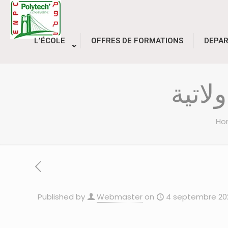
L’ÉCOLE
OFFRES DE FORMATIONS
DEPA
لاتية
Ho
Published by
Webmaster
on
4 septembre 20