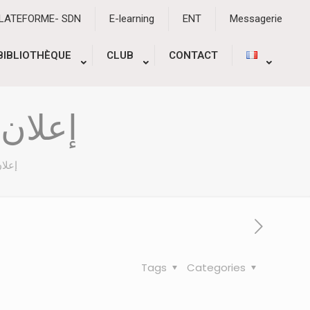
PLATEFORME- SDN
E-learning
ENT
Messagerie
BIBLIOTHÈQUE
CLUB
CONTACT
إعلان 
إعلا
Tags
Categories