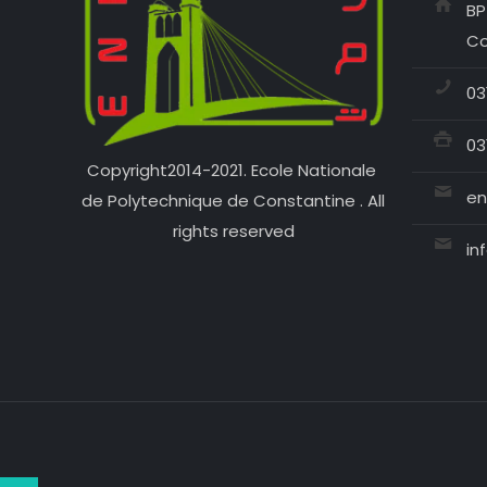
BP
Co
03
03
Copyright2014-2021. Ecole Nationale
en
de Polytechnique de Constantine . All
rights reserved
in