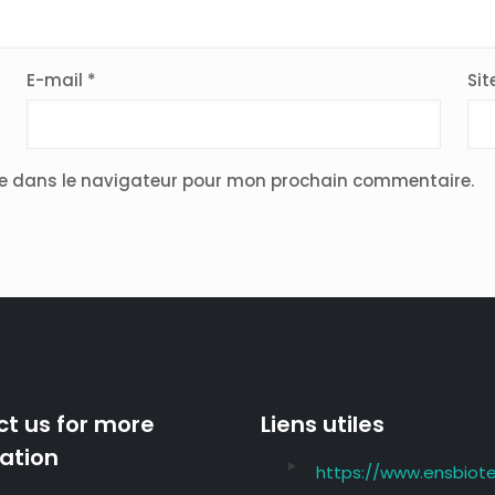
E-mail
*
Sit
te dans le navigateur pour mon prochain commentaire.
t us for more
Liens utiles
ation
https://www.ensbiote