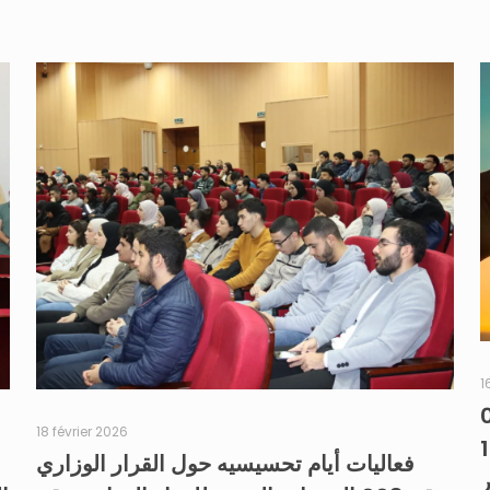
1
 رقم 008
18 février 2026
قم 1275
فعاليات أيام تحسيسيه حول القرار الوزاري