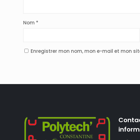
Nom
*
Enregistrer mon nom, mon e-mail et mon si
Contac
inform