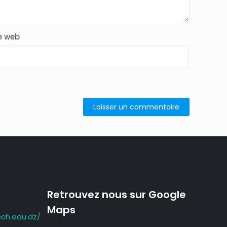
e web
Retrouvez nous sur Google
Maps
ch.edu.dz/