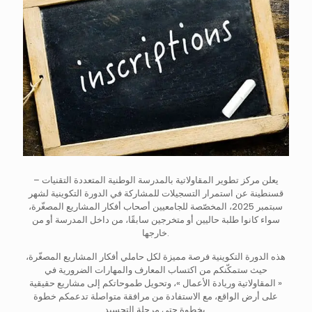
يعلن مركز تطوير المقاولاتية بالمدرسة الوطنية المتعددة التقنيات –
قسنطينة عن استمرار التسجيلات للمشاركة في الدورة التكوينية لشهر
سبتمبر 2025، المخصّصة للجامعيين أصحاب أفكار المشاريع المصغّرة،
سواء كانوا طلبة حاليين أو متخرجين سابقًا، من داخل المدرسة أو من
خارجها.
هذه الدورة التكوينية فرصة مميزة لكل حاملي أفكار المشاريع المصغّرة،
حيث ستمكّنكم من اكتساب المعارف والمهارات الضرورية في
« المقاولاتية وريادة الأعمال »، وتحويل طموحاتكم إلى مشاريع حقيقية
على أرض الواقع، مع الاستفادة من مرافقة متواصلة تدعمكم خطوة
بخطوة حتى مرحلة التجسيد.