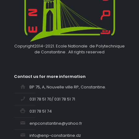
Copyright2014-2021. Ecole Nationale de Polytechnique
de Constantine . All rights reserved
Contact us for more information
BP 75, A, Nouvelle ville RP, Constantine.
031 78 51 70/ 031 78 51 71
031 78 51 74
enpconstantine@yahoo.fr
info@enp-constantine.dz