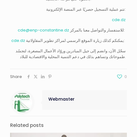
تتم عملية التسجيل حصريًا عبر المنصة الإلكترونية:
cde.dz
للاستفسار والتواصل معنا بالمركز:
cde@enp-constantine.dz
يمكنكم كذلك زيارة الموقع الرسمي لمراكز تطوير المقاولاتية:
cde.dz
سجّل الآن، وانضم إلى جيل المبادرين وروّاد الأعمال المصغرة، لتجسّد
طموحاتك وتساهم بذلك في دعم التنمية المحلية والاقتصادية للبلاد.
Share
0
Webmaster
Related posts