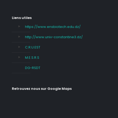
Liens utiles
https://www.ensbiotech.edu.dz/
http://www.univ-constantine3.dz/
C.R.U.EST
M.E.S.R.S
DG-RSDT
Retrouvez nous sur Google Maps