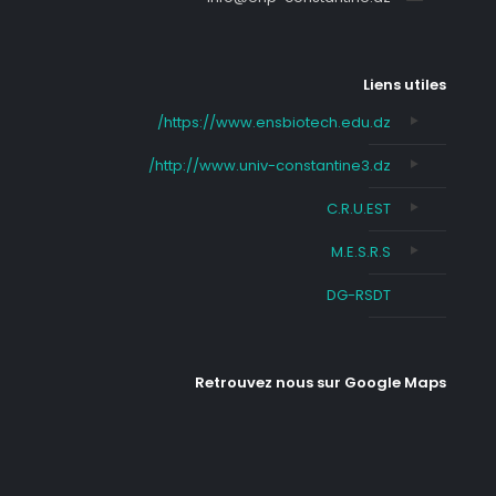
Liens utiles
https://www.ensbiotech.edu.dz/
http://www.univ-constantine3.dz/
C.R.U.EST
M.E.S.R.S
DG-RSDT
Retrouvez nous sur Google Maps