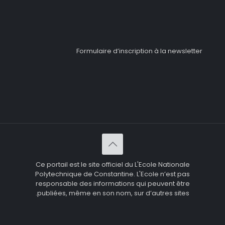
Formulaire d’inscription à la newsletter
Ce portail est le site officiel du L'Ecole Nationale
Polytechnique de Constantine. L'Ecole n’est pas
responsable des informations qui peuvent être
publiées, même en son nom, sur d’autres sites.