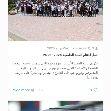
3 يوليو 2025
on
Webmaster
حفل اختتام السنة الجامعية 2024-2025
تكريم عائلة الفقيد الأستاذ رغيوة محمد التي سميت باسمه الدفعة
التاسعة والأساتذة الذين تمت ترقيتهم إلى رتب عليا والطلبة
المتفوقين وتوزيع شهادات التخرج (مهندس وماستر) على خريجي
هذه
[…]
Read more
0
3