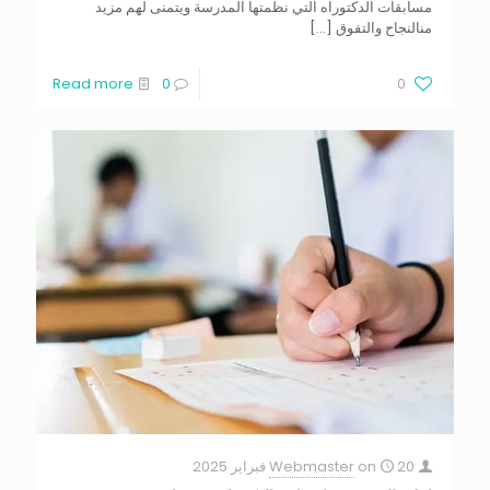
مسابقات الدكتوراه التي نظمتها المدرسة ويتمنى لهم مزيد
منالنجاح والتفوق
[…]
Read more
0
0
20 فبراير 2025
on
Webmaster