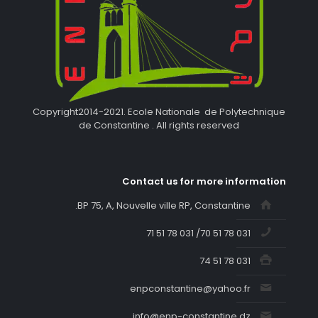
Copyright2014-2021. Ecole Nationale de Polytechnique
de Constantine . All rights reserved
Contact us for more information
BP 75, A, Nouvelle ville RP, Constantine.
031 78 51 70/ 031 78 51 71
031 78 51 74
enpconstantine@yahoo.fr
info@enp-constantine.dz