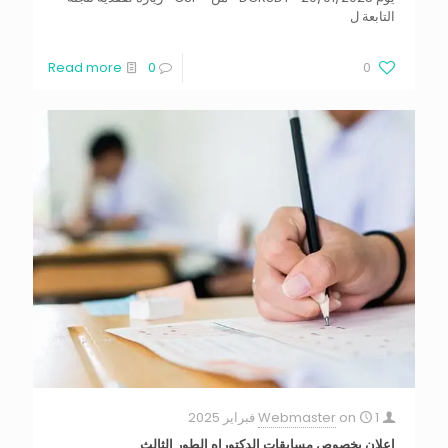
التابعة ل
Read more
0
0
1 فبراير 2025
on
Webmaster
إعلان بخصوص مسابقات الدكتوراه الطور الثالث