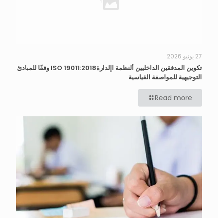
27 يونيو 2026
تكوين المدققين الداخليين ألنظمة اإلدارة19011:2018 ISO وفقًا للمبادئ
التوجيهية للمواصفة القياسية
Read more