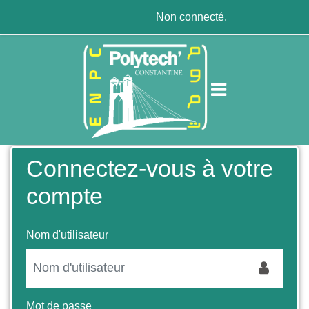
Passer au contenu principal
Non connecté.
Connectez-vous à votre
compte
Nom d'utilisateur
Mot de passe