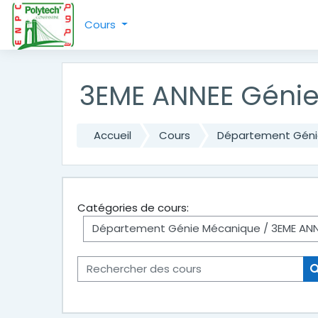
Passer au contenu principal
Cours
3EME ANNEE Géni
Accueil
Cours
Département Géni
Catégories de cours:
Rechercher des cours