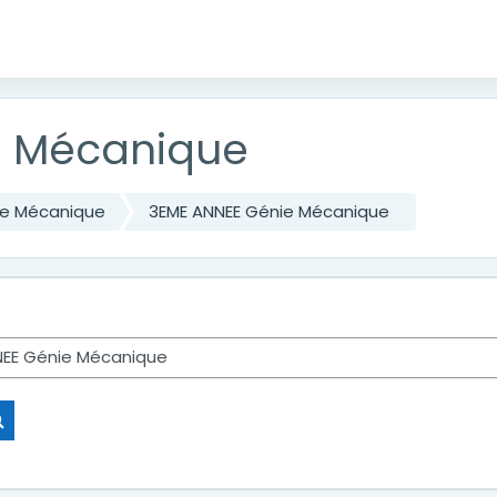
e Mécanique
e Mécanique
3EME ANNEE Génie Mécanique
Rechercher des cours