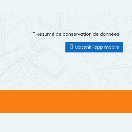
Résumé de conservation de données
Obtenir l'app mobile